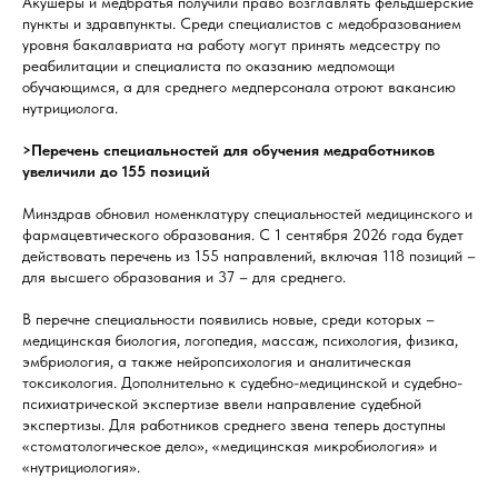
Акушеры и медбратья получили право возглавлять фельдшерские
пункты и здравпункты. Среди специалистов с медобразованием
уровня бакалавриата на работу могут принять медсестру по
реабилитации и специалиста по оказанию медпомощи
обучающимся, а для среднего медперсонала отроют вакансию
нутрициолога.
>Перечень специальностей для обучения медработников
увеличили до 155 позиций
Минздрав обновил номенклатуру специальностей медицинского и
фармацевтического образования. С 1 сентября 2026 года будет
действовать перечень из 155 направлений, включая 118 позиций –
для высшего образования и 37 – для среднего.
В перечне специальности появились новые, среди которых –
медицинская биология, логопедия, массаж, психология, физика,
эмбриология, а также нейропсихология и аналитическая
токсикология. Дополнительно к судебно-медицинской и судебно-
психиатрической экспертизе ввели направление судебной
экспертизы. Для работников среднего звена теперь доступны
«стоматологическое дело», «медицинская микробиология» и
«нутрициология».