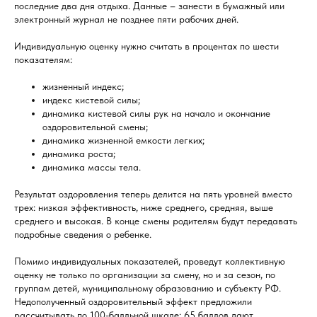
последние два дня отдыха. Данные – занести в бумажный или
электронный журнал не позднее пяти рабочих дней.
Индивидуальную оценку нужно считать в процентах по шести
показателям:
жизненный индекс;
индекс кистевой силы;
динамика кистевой силы рук на начало и окончание
оздоровительной смены;
динамика жизненной емкости легких;
динамика роста;
динамика массы тела.
Результат оздоровления теперь делится на пять уровней вместо
трех: низкая эффективность, ниже среднего, средняя, выше
среднего и высокая. В конце смены родителям будут передавать
подробные сведения о ребенке.
Помимо индивидуальных показателей, проведут коллективную
оценку не только по организации за смену, но и за сезон, по
группам детей, муниципальному образованию и субъекту РФ.
Недополученный оздоровительный эффект предложили
рассчитывать по 100-балльной шкале: 65 баллов дают