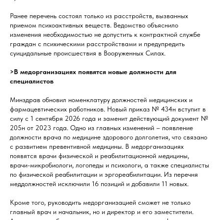
Ранее перечень состоял только из расстройств, вызванных
приемом психоактивных веществ. Ведомство объяснило
изменения необходимостью не допустить к контрактной службе
граждан с психическими расстройствами и предупредить
суицидальные происшествия в Вооруженных Силах.
>В медорганизациях появятся новые должности для
специалистов
Минздрав обновил номенклатуру должностей медицинских и
фармацевтических работников. Новый приказ № 434н вступит в
силу с 1 сентября 2026 года и заменит действующий документ №
205н от 2023 года. Одно из главных изменений – появление
должности врача по медицине здорового долголетия, что связано
с развитием превентивной медицины. В медорганизациях
появятся врачи физической и реабилитационной медицины,
врачи-микробиологи, логопеды и психологи, а также специалисты
по физической реабилитации и эргореабилитации. Из перечня
меддолжностей исключили 16 позиций и добавили 11 новых.
Кроме того, руководить медорганизацией сможет не только
главный врач и начальник, но и директор и его заместители.