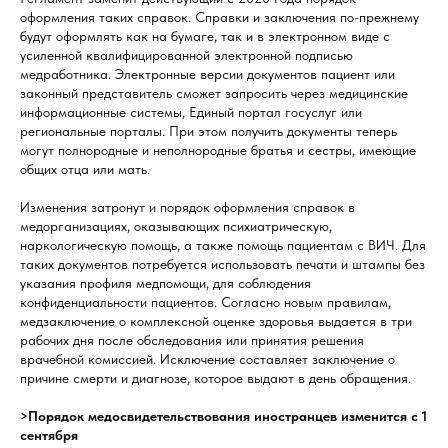
оформления таких справок. Справки и заключения по-прежнему
будут оформлять как на бумаге, так и в электронном виде с
усиленной квалифицированной электронной подписью
медработника. Электронные версии документов пациент или
законный представитель сможет запросить через медицинские
информационные системы, Единый портал госуслуг или
региональные порталы. При этом получить документы теперь
могут полнородные и неполнородные братья и сестры, имеющие
общих отца или мать.
Изменения затронут и порядок оформления справок в
медорганизациях, оказывающих психиатрическую,
наркологическую помощь, а также помощь пациентам с ВИЧ. Для
таких документов потребуется использовать печати и штампы без
указания профиля медпомощи, для соблюдения
конфиденциальности пациентов. Согласно новым правилам,
медзаключение о комплексной оценке здоровья выдается в три
рабочих дня после обследования или принятия решения
врачебной комиссией. Исключение составляет заключение о
причине смерти и диагнозе, которое выдают в день обращения.
>Порядок медосвидетельствования иностранцев изменится с 1
сентября