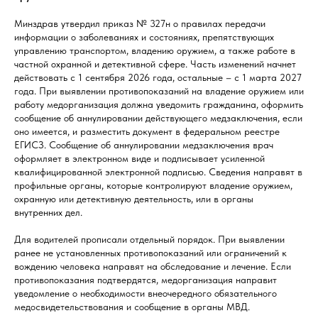
Минздрав утвердил приказ № 327н о правилах передачи
информации о заболеваниях и состояниях, препятствующих
управлению транспортом, владению оружием, а также работе в
частной охранной и детективной сфере. Часть изменений начнет
действовать с 1 сентября 2026 года, остальные – с 1 марта 2027
года. При выявлении противопоказаний на владение оружием или
работу медорганизация должна уведомить гражданина, оформить
сообщение об аннулировании действующего медзаключения, если
оно имеется, и разместить документ в федеральном реестре
ЕГИСЗ. Сообщение об аннулировании медзаключения врач
оформляет в электронном виде и подписывает усиленной
квалифицированной электронной подписью. Сведения направят в
профильные органы, которые контролируют владение оружием,
охранную или детективную деятельность, или в органы
внутренних дел.
Для водителей прописали отдельный порядок. При выявлении
ранее не установленных противопоказаний или ограничений к
вождению человека направят на обследование и лечение. Если
противопоказания подтвердятся, медорганизация направит
уведомление о необходимости внеочередного обязательного
медосвидетельствования и сообщение в органы МВД.