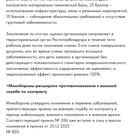
показатели материально-технической базы, 25 баллов –
использование инфраструктуры, меню и режимных мероприятий,
10 баллов – соблюдение обязательных требований и отсутствие
групповой заболеваемости.
Заключение по итогам оценки организация направляет в
территориальный орган Роспотребнадзора в течение пяти
рабочих дней после окончания смены. Если смена завершилась
досрочно, или во время смены произошла вспышка
заболеваемости, или дети заехали в организацию без
действующего положительного санитарно-эпидемиологического
заключения, эффективность оздоровления не оценивают, а
недополученный эффект принимают равным 100%.
>Минобороны расширило противопоказания к военной
службе по контракту
Минобороны утвердило изменения в перечень заболеваний,
препятствующих приему на военную службу по контракту в
период мобилизации, военного положения и в военное время.
Соответствующий приказ № 286 уже вступил в силу и вносит
изменения в приказ от 20.12.2025
№ 850.