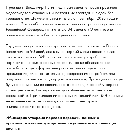
Президент Владимир Путин подписал закон о новых правилах
медосвидетельствования иностранных граждан и людей без
гражданства. Документ вступит в силу 1 сентября 2026 года и
изменит Закон «О правовом положении иностранных граждан в
Российской Федерации» и статью 34 Закона «О санитарно-
эпидемиологическом благополучии населения».
Трудовые мигранты и иностранцы, которые въезжают в Россию
более чем на 90 дней, должны за первый месяц после въезда
сдать анализы на ВИЧ, опасные инфекции, употребление
наркотиков и психотропных веществ. Также обследование
потребуется при оформлении разрешения на временное
проживание, вида на жительство, разрешения на работу, для
получения патента и ряда других документов. Проводить осмотры
будут организации из специального перечня, который утвердят
главы регионов. Росздравнадзор опубликует этот реестр на
своем сайте. При выявлении опасных инфекций или ВИЧ клиники
не позднее суток информируют органы санитарно-
эпидемиологического надзора.
>Минздрав утвердил порядок передачи данных о
противопоказаниях у водителей, охранников и владельцев
оружия