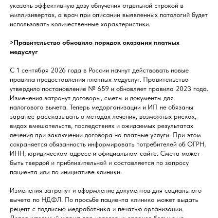
указать эффективную дозу облучения отдельной строкой в
миллизивертах, а врач при описании выявленных патологий будет
использовать количественные характеристики.
>Правительство обновило порядок оказания платных
медуслуг
С 1 сентября 2026 года в России начнут действовать новые
правила предоставления платных медуслуг. Правительство
утвердило постановление № 659 и обновляет правила 2023 года.
Изменения затронут договоры, сметы и документы для
налогового вычета. Теперь медорганизации и ИП не обязаны
заранее рассказывать о методах лечения, возможных рисках,
видах вмешательств, последствиях и ожидаемых результатах
лечения при заключении договора на платные услуги. При этом
сохраняется обязанность информировать потребителей об ОГРН,
ИНН, юридическом адресе и официальном сайте. Смета может
быть твердой и приблизительной и составляется по запросу
пациента или по инициативе клиники.
Изменения затронут и оформление документов для социального
вычета по НДФЛ. По просьбе пациента клиника может выдать
рецепт с подписью медработника и печатью организации.