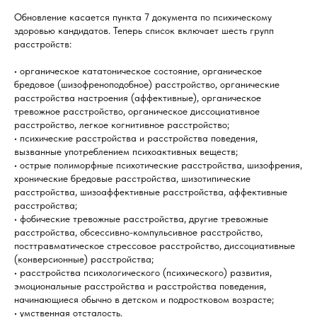
Обновление касается пункта 7 документа по психическому
здоровью кандидатов. Теперь список включает шесть групп
расстройств:
• органическое кататоническое состояние, органическое
бредовое (шизофреноподобное) расстройство, органические
расстройства настроения (аффективные), органическое
тревожное расстройство, органическое диссоциативное
расстройство, легкое когнитивное расстройство;
• психические расстройства и расстройства поведения,
вызванные употреблением психоактивных веществ;
• острые полиморфные психотические расстройства, шизофрения,
хронические бредовые расстройства, шизотипические
расстройства, шизоаффективные расстройства, аффективные
расстройства;
• фобические тревожные расстройства, другие тревожные
расстройства, обсессивно-компульсивное расстройство,
посттравматическое стрессовое расстройство, диссоциативные
(конверсионные) расстройства;
• расстройства психологического (психического) развития,
эмоциональные расстройства и расстройства поведения,
начинающиеся обычно в детском и подростковом возрасте;
• умственная отсталость.