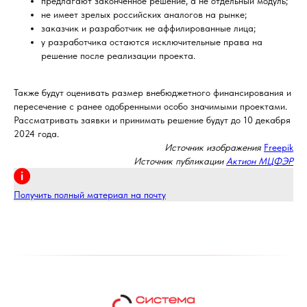
предлагают законченное решение, а не отдельный модуль;
не имеет зрелых российских аналогов на рынке;
заказчик и разработчик не аффилированные лица;
у разработчика остаются исключительные права на
решение после реализации проекта.
Также будут оценивать размер внебюджетного финансирования и
пересечение с ранее одобренными особо значимыми проектами.
Рассматривать заявки и принимать решение будут до 10 декабря
2024 года.
Источник изображения
Freepik
Источник публикации
Актион МЦФЭР
Получить полный материал на почту