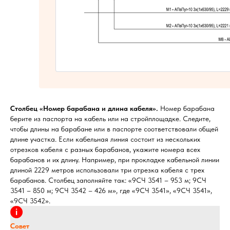
Столбец «Номер барабана и длина кабеля».
Номер барабана
берите из паспорта на кабель или на стройплощадке. Следите,
чтобы длины на барабане или в паспорте соответствовали общей
длине участка. Если кабельная линия состоит из нескольких
отрезков кабеля с разных барабанов, укажите номера всех
барабанов и их длину. Например, при прокладке кабельной линии
длиной 2229 метров использовали три отрезка кабеля с трех
барабанов. Столбец заполняйте так: «9СЧ 3541 – 953 м; 9СЧ
3541 – 850 м; 9СЧ 3542 – 426 м», где «9СЧ 3541», «9СЧ 3541»,
«9СЧ 3542».
Совет