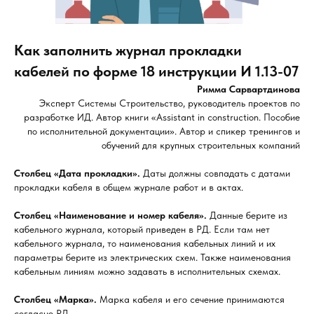
Как заполнить журнал прокладки
кабелей по форме 18 инструкции И 1.13-07
Римма Сарвартдинова
Эксперт Системы Строительство, руководитель проектов по
разработке ИД. Автор книги «Assistant in construction. Пособие
по исполнительной документации». Автор и спикер тренингов и
обучений для крупных строительных компаний
Столбец «Дата прокладки».
Даты должны совпадать с датами
прокладки кабеля в общем журнале работ и в актах.
Столбец «Наименование и номер кабеля».
Данные берите из
кабельного журнала, который приведен в РД. Если там нет
кабельного журнала, то наименования кабельных линий и их
параметры берите из электрических схем. Также наименования
кабельным линиям можно задавать в исполнительных схемах.
Столбец «Марка».
Марка кабеля и его сечение принимаются
согласно РД.