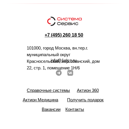
+7 (495) 260 18 50
101000, город Москва, вн.тер.г.
муниципальный округ
info@1glss.ru
Красносельский, пер. Уланский, дом
22, стр. 1, помещение 1Н/6
Справочные системы
Актион 360
Актион Медицина
Получить подарок
Вакансии
Контакты