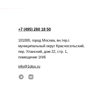
+7 (495) 260 18 50
101000, город Москва, вн.тер.г.
муниципальный округ Красносельский,
пер. Уланский, дом 22, стр. 1,
помещение 1Н/6
info@1glss.ru