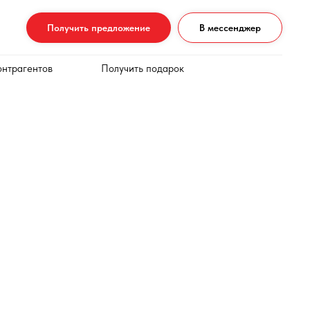
Получить предложение
В мессенджер
онтрагентов
Получить подарок