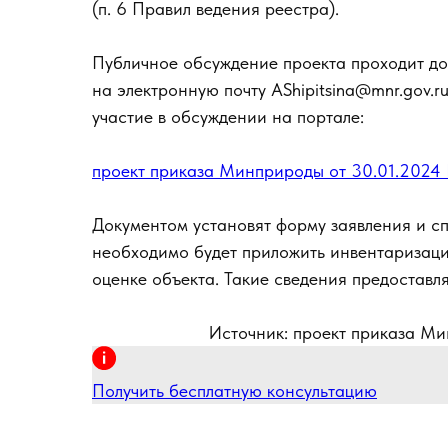
(п. 6 Правил ведения реестра).
Публичное обсуждение проекта проходит до
на электронную почту AShipitsina@mnr.gov.r
участие в обсуждении на портале:
проект приказа Минприроды от 30.01.2024
Документом установят форму заявления и с
необходимо будет приложить инвентаризаци
оценке объекта. Такие сведения предоставл
Источник: проект приказа Ми
Получить бесплатную консультацию