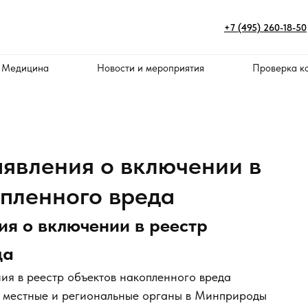
+7 (495) 260-18-50
 Медицина
Новости и мероприятия
Проверка к
аявления о включении в
опленного вреда
ия о включении в реестр
да
ия в реестр объектов накопленного вреда
т местные и региональные органы в Минприроды