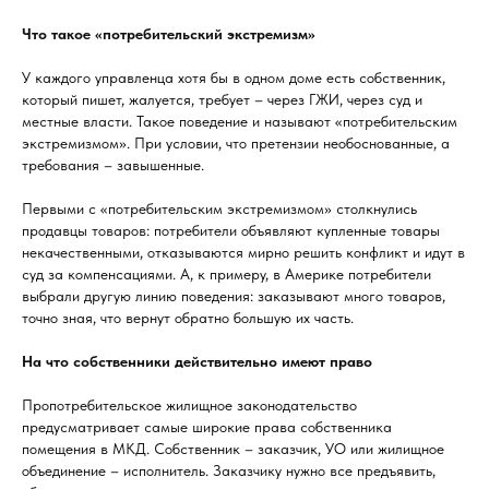
Что такое «потребительский экстремизм»
У каждого управленца хотя бы в одном доме есть собственник,
который пишет, жалуется, требует – через ГЖИ, через суд и
местные власти. Такое поведение и называют «потребительским
экстремизмом». При условии, что претензии необоснованные, а
требования – завышенные.
Первыми с «потребительским экстремизмом» столкнулись
продавцы товаров: потребители объявляют купленные товары
некачественными, отказываются мирно решить конфликт и идут в
суд за компенсациями. А, к примеру, в Америке потребители
выбрали другую линию поведения: заказывают много товаров,
точно зная, что вернут обратно большую их часть.
На что собственники действительно имеют право
Пропотребительское жилищное законодательство
предусматривает самые широкие права собственника
помещения в МКД. Собственник – заказчик, УО или жилищное
объединение – исполнитель. Заказчику нужно все предъявить,