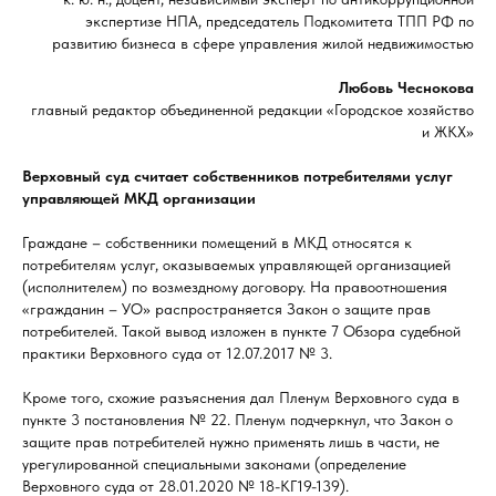
экспертизе НПА, председатель Подкомитета ТПП РФ по
развитию бизнеса в сфере управления жилой недвижимостью
Любовь Чеснокова
главный редактор объединенной редакции «Городское хозяйство
и ЖКХ»
Верховный суд считает собственников потребителями услуг
управляющей МКД организации
Граждане – собственники помещений в МКД относятся к
потребителям услуг, оказываемых управляющей организацией
(исполнителем) по возмездному договору. На правоотношения
«гражданин – УО» распространяется Закон о защите прав
потребителей. Такой вывод изложен в пункте 7 Обзора судебной
практики Верховного суда от 12.07.2017 № 3.
Кроме того, схожие разъяснения дал Пленум Верховного суда в
пункте 3 постановления № 22. Пленум подчеркнул, что Закон о
защите прав потребителей нужно применять лишь в части, не
урегулированной специальными законами (определение
Верховного суда от 28.01.2020 № 18-КГ19-139).