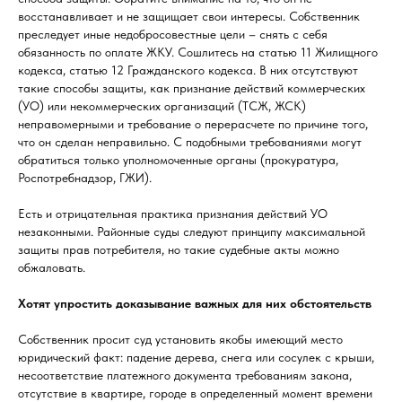
восстанавливает и не защищает свои интересы. Собственник
преследует иные недобросовестные цели – снять с себя
обязанность по оплате ЖКУ. Сошлитесь на статью 11 Жилищного
кодекса, статью 12 Гражданского кодекса. В них отсутствуют
такие способы защиты, как признание действий коммерческих
(УО) или некоммерческих организаций (ТСЖ, ЖСК)
неправомерными и требование о перерасчете по причине того,
что он сделан неправильно. С подобными требованиями могут
обратиться только уполномоченные органы (прокуратура,
Роспотребнадзор, ГЖИ).
Есть и отрицательная практика признания действий УО
незаконными. Районные суды следуют принципу максимальной
защиты прав потребителя, но такие судебные акты можно
обжаловать.
Хотят упростить доказывание важных для них обстоятельств
Собственник просит суд установить якобы имеющий место
юридический факт: падение дерева, снега или сосулек с крыши,
несоответствие платежного документа требованиям закона,
отсутствие в квартире, городе в определенный момент времени