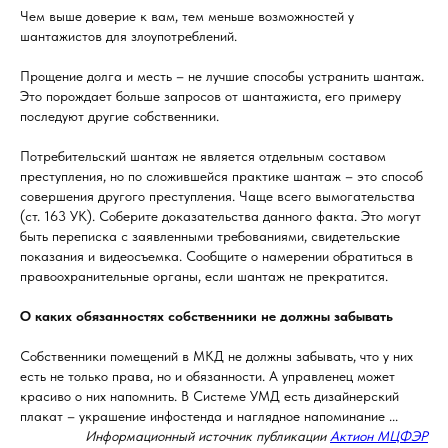
Чем выше доверие к вам, тем меньше возможностей у
шантажистов для злоупотреблений.
Прощение долга и месть – не лучшие способы устранить шантаж.
Это порождает больше запросов от шантажиста, его примеру
последуют другие собственники.
Потребительский шантаж не является отдельным составом
преступления, но по сложившейся практике шантаж – это способ
совершения другого преступления. Чаще всего вымогательства
(ст. 163 УК). Соберите доказательства данного факта. Это могут
быть переписка с заявленными требованиями, свидетельские
показания и видеосъемка. Сообщите о намерении обратиться в
правоохранительные органы, если шантаж не прекратится.
О каких обязанностях собственники не должны забывать
Собственники помещений в МКД не должны забывать, что у них
есть не только права, но и обязанности. А управленец может
красиво о них напомнить. В Системе УМД есть дизайнерский
плакат – украшение инфостенда и наглядное напоминание ...
Информационный источник публикации
Актион МЦФЭР