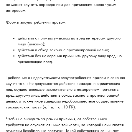
не может служить оправданием для причинения вреда чужим
интересам.
Формы злоупотребления правом:
действия с прямым умыслом во вред интересам другого
лица (шикана);
действия в обход закона с противоправной целью;
действия без намерения причинить другому лицу вред, но
причиняющие вред.
Требование о недопустимости злоупотребления правом в законах
звучит так: «Не допускаются действия граждан и юридических
лиц, осуществляемые исключительно с намерением причинить
вред другому лицу, действия в обход закона с противоправной
целью, а также иное заведомо недобросовестное осуществление
гражданских прав» (ч. 1 п. 1 ст. 10 ГК).
Чтобы не выходить за рамки приличия, от собственника
требуется не опускаться ниже той черты, за которой начинаются
этически безобразные поступки. Такой собственник защищает