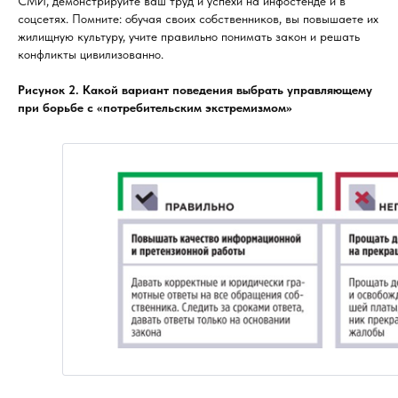
СМИ, демонстрируйте ваш труд и успехи на инфостенде и в
соцсетях. Помните: обучая своих собственников, вы повышаете их
жилищную культуру, учите правильно понимать закон и решать
конфликты цивилизованно.
Рисунок 2. Какой вариант поведения выбрать управляющему
при борьбе с «потребительским экстремизмом»