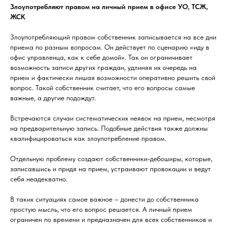
Злоупотребляют правом на личный прием в офисе УО, ТСЖ,
ЖСК
Злоупотребляющий правом собственник записывается на все дни
приема по разным вопросам. Он действует по сценарию «иду в
офис управленца, как к себе домой». Так он ограничивает
возможность записи других граждан, удлиняя их очередь на
прием и фактически лишая возможности оперативно решить свой
вопрос. Такой собственник считает, что его вопросы самые
важные, а другие подождут.
Встречаются случаи систематических неявок на прием, несмотря
на предварительную запись. Подобные действия также должны
квалифицироваться как злоупотребление правом.
Отдельную проблему создают собственники-дебоширы, которые,
записавшись и придя на прием, устраивают провокации и ведут
себя неадекватно.
В таких ситуациях самое важное – донести до собственника
простую мысль, что его вопрос решается. А личный прием
ограничен по времени и предназначен для всех собственников и