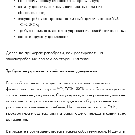
по любому поводу обращаются сразу в суд;
хотят упростить доказывание важных для них
обстоятельств;
злоупотребляют правом на личный прием в офисе УО,
ТСЖ, ЖСК;
требуют признать договор управления недействительным;
шантажируют управленцев.
Далее на примерах разобрали, как реагировать на
злоупотребление правом со стороны жителей.
Требуют внутренние хозяйственные документы
Есть собственники, которые желают контролировать все
финансовые потоки внутри УО, ТСЖ, ЖСК – требуют внутренние
хозяйственные документы. Они уверены, что управленец должен
дать отчет о зарплате своих сотрудников, об управленческих
расходах и полученной прибыли. Не сомневаются, что ГЖИ,
прокуратура и суд заставят управляющего передать копии всех
документов.
Вы можете противодействовать таким собственникам. И делать