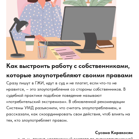
Как выстроить работу с собственниками,
которые злоупотребляют своими правами
Сразу пишут в ГЖИ, идут в суд и не платят, если что-то не
нравится, – это злоупотребления со стороны собственников. В
судебной практике подобное поведение называют
«потребительский экстремизм». В обновленной рекомендации
Системы УМД разъяснили, что считать злоупотреблением, и
рассказали, как скоординировать свои действия, чтоб влиять на
тех, кто злоупотребляет правом.
Сусана Киракосян
к. ю. н., доцент, независимый эксперт по антикоррупционной