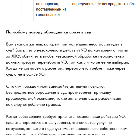
По любому поводу обращаются сразу в суд
Вам знаком житель, который при малейшем несогласии идет в
суд? Заявляет о незаконности действий УО по начислению платы
за ЖКУ, обвиняет в якобы незаконной обработке персональных
данных, требует переизбрать УО, так как лично он ее не выбирал.
Когда не согласен с расчетом, перерасчета требует тоже через
суд, а не в офисе УО.
С таким гражданином занимайте активную позицию.
Беспредметное обращение в суд противоречит принципу
процессуальной экономии, такие заявления суды расценивают
как злоупотребление правом.
Когда собственник требует признать незаконными действия УО,
сделать перерасчет, а вы уверены, что качество услуг не
нарушено, заявите о недопустимости заявленного собственником
способа защиты. Обратите внимание на то, что он не