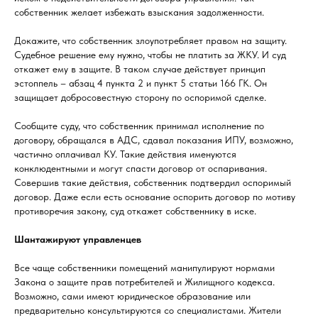
собственник желает избежать взыскания задолженности.
Докажите, что собственник злоупотребляет правом на защиту.
Судебное решение ему нужно, чтобы не платить за ЖКУ. И суд
откажет ему в защите. В таком случае действует принцип
эстоппель – абзац 4 пункта 2 и пункт 5 статьи 166 ГК. Он
защищает добросовестную сторону по оспоримой сделке.
Сообщите суду, что собственник принимал исполнение по
договору, обращался в АДС, сдавал показания ИПУ, возможно,
частично оплачивал КУ. Такие действия именуются
конклюдентными и могут спасти договор от оспаривания.
Совершив такие действия, собственник подтвердил оспоримый
договор. Даже если есть основание оспорить договор по мотиву
противоречия закону, суд откажет собственнику в иске.
Шантажируют управленцев
Все чаще собственники помещений манипулируют нормами
Закона о защите прав потребителей и Жилищного кодекса.
Возможно, сами имеют юридическое образование или
предварительно консультируются со специалистами. Жители