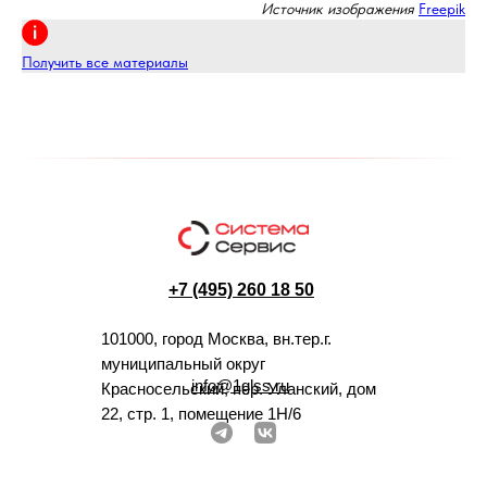
Источник изображения
Freepik
Получить все материалы
+7 (495) 260 18 50
101000, город Москва, вн.тер.г.
муниципальный округ
info@1glss.ru
Красносельский, пер. Уланский, дом
22, стр. 1, помещение 1Н/6