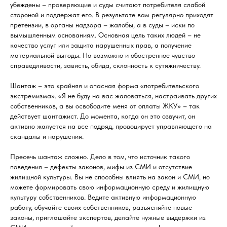
убеждены – проверяющие и суды считают потребителя слабой
стороной и поддержат его. В результате вам регулярно приходят
претензии, в органы надзора – жалобы, а в суды – иски по
вымышленным основаниям. Основная цель таких людей – не
качество услуг или защита нарушенных прав, а получение
материальной выгоды. Но возможно и обостренное чувство
справедливости, зависть, обида, склонность к сутяжничеству.
Шантаж – это крайняя и опасная форма «потребительского
экстремизма». «Я не буду на вас жаловаться, настраивать других
собственников, а вы освободите меня от оплаты ЖКУ» – так
действует шантажист. До момента, когда он это озвучит, он
активно жалуется на все подряд, провоцирует управляющего на
скандалы и нарушения.
Пресечь шантаж сложно. Дело в том, что источник такого
поведения – дефекты законов, мифы из СМИ и отсутствие
жилищной культуры. Вы не способны влиять на закон и СМИ, но
можете формировать свою информационную среду и жилищную
культуру собственников. Ведите активную информационную
работу, обучайте своих собственников, разъясняйте новые
законы, приглашайте экспертов, делайте нужные выдержки из