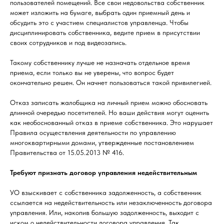
пользователей помещений. Все свои недовольства собственник
может изложить на бумаге, выбрать один приемный день и
обсудить это с участием специалистов управленца. Чтобы
дисциплинировать собственника, ведите прием в присутствии
своих сотрудников и под видеозапись.
Такому собственнику лучше не назначать отдельное время
приема, если только вы не уверены, что вопрос будет
окончательно решен. Он начнет пользоваться такой привилегией.
Отказ записать жалобщика на личный прием можно обосновать
длинной очередью посетителей. Но ваши действия могут оценить
как необоснованный отказ в приеме собственника. Это нарушает
Правила осуществления деятельности по управлению
многоквартирными домами, утвержденные постановлением
Правительства от 15.05.2013 № 416.
Требуют признать договор управления недействительным
УО взыскивает с собственника задолженность, а собственник
ссылается на недействительность или незаключенность договора
управления. Или, накопив большую задолженность, выходит с
иском о недействительности договора управления. Так