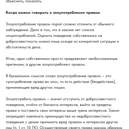
объяснить, показать.
Когда можно говорить о злоупотреблении правом
Злоупотребление правом порой сложно отличить от обычного
заблуждения. Дело в том, что в законе нет списка
злоупотреблений. Оценить поведение собственника на
добросовестность можно лишь исходя из конкретной ситуации и
обстоятельств дела.
Итак, одни собственники просто предъявляют необоснованные
претензии, а другие злоупотребляют правом.
В буквальном смысле слова злоупотребление правом – это
«употребление права во зло», то есть действие (бездействие),
причиняющее вред другим лицам.
Злоупотребить правом – значит отступить от добросовестного
поведения, отойти от баланса интересов, выйти за пределы
права и поставить свои интересы выше чужих интересов. Закон
запрещает извлекать преимущества из недобросовестного
поведения с целью причинить вред правам и интересам других
лиц (п. 1 ст. 10 ГК). Осуществление своего права никоим образом