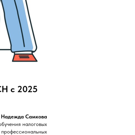
СН с 2025
Надежда Самкова
обучения налоговых
а профессиональных