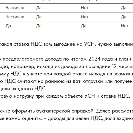
 какая ставка НДС вам выгоднее на УСН, нужно выполни
 предполагаемого дохода по итогам 2024 года и плани
ода, например, исходя из дохода за последние 12 месяц
мму НДС к уплате при каждой ставке исходя из возмож
что НДС считают на раннюю из дат: отгрузки или получен
доли входного НДС.
овую нагрузку при каждом объекте УСН и ставке НДС.
нужно оформить бухгалтерской справкой. Далее рассмот
ые важно оценить, – доходы для целей НДС, доля входн