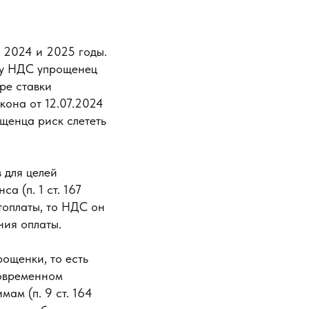
 2024 и 2025 годы.
вку НДС упрощенец
ре ставки
кона от 12.07.2024
ощенца риск слететь
 для целей
а (п. 1 ст. 167
топлаты, то НДС он
ния оплаты.
ощенки, то есть
овременном
ам (п. 9 ст. 164