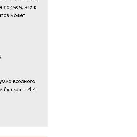
 примем, что в
нтов может
;
сумма входного
в бюджет – 4,4