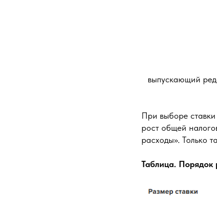
выпускающий реда
При выборе ставки 
рост общей налого
расходы». Только т
Таблица. Порядок 