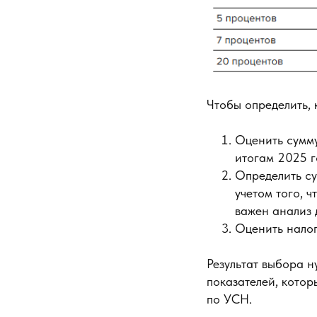
Чтобы определить,
Оценить сумму
итогам 2025 г
Определить су
учетом того, 
важен анализ 
Оценить налог
Результат выбора 
показателей, котор
по УСН.