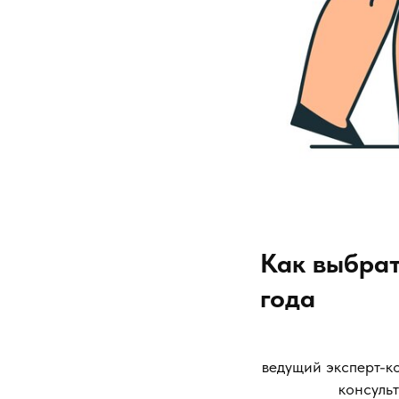
Как выбрат
года
ведущий эксперт-к
консуль