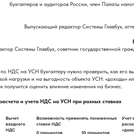
бухгалтеров и аудиторов России, член Палаты нало
Выпускающий редактор Системы Главбух, атт
ктор Системы Главбух, советник государственной гра
по НДС на УСН бухгалтеру нужно проверить, как его в
вой нагрузки и на выгодность объекта УСН: «доходы» и
ак получится оценить влияние изменения на бизнес.
расчета и учета НДС на УСН при разных ставках