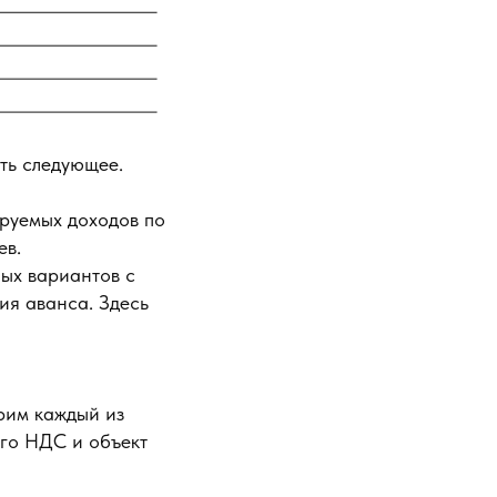
ть следующее.
руемых доходов по
ев.
ных вариантов с
ия аванса. Здесь
рим каждый из
ого НДС и объект