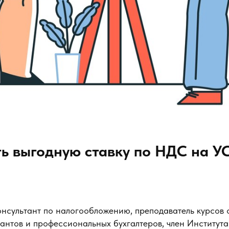
ь выгодную ставку по НДС на У
онсультант по налогообложению, преподаватель курсов 
тантов и профессиональных бухгалтеров, член Институт