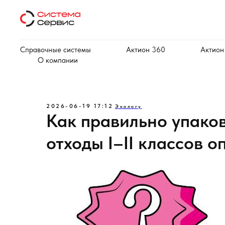
Справочные системы
Актион 360
Актион
О компании
2026-06-19 17:12
Экологу
Как правильно упако
отходы I–II классов о