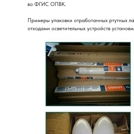
во ФГИС ОПВК.
Примеры упаковки отработанных ртутных ла
отходами осветительных устройств установ