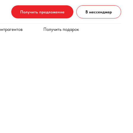
Получить предложение
В мессенджер
онтрагентов
Получить подарок