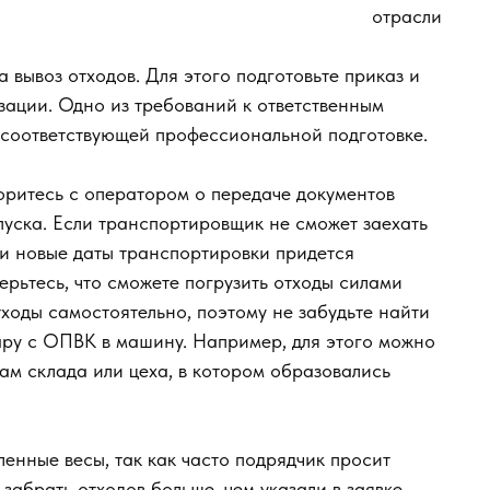
отрасли
а вывоз отходов. Для этого подготовьте приказ и
зации. Одно из требований к ответственным
 соответствующей профессиональной подготовке.
оритесь с оператором о передаче документов
пуска. Если транспортировщик не сможет заехать
 и новые даты транспортировки придется
верьтесь, что сможете погрузить отходы силами
тходы самостоятельно, поэтому не забудьте найти
тару с ОПВК в машину. Например, для этого можно
кам склада или цеха, в котором образовались
ленные весы, так как часто подрядчик просит
забрать отходов больше, чем указали в заявке,