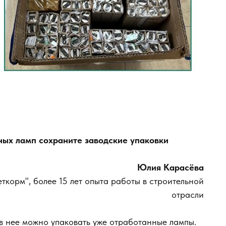
ых ламп сохраните заводские упаковки
Юлия Карасёва
корм", более 15 лет опыта работы в строительной
отрасли
 в нее можно упаковать уже отработанные лампы.