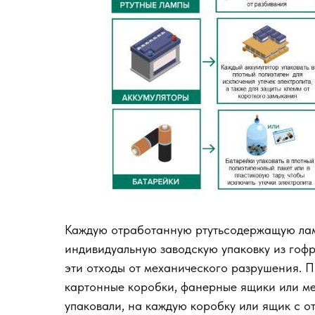
Каждую отработанную ртутьсодержащую лам
индивидуальную заводскую упаковку из гофр
эти отходы от механического разрушения. П
картонные коробки, фанерные ящики или мет
упаковали, на каждую коробку или ящик с 