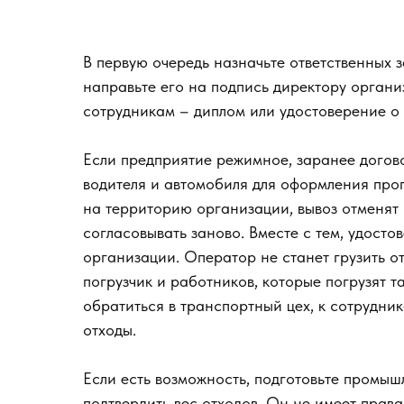
В первую очередь назначьте ответственных з
направьте его на подпись директору органи
сотрудникам – диплом или удостоверение о
Если предприятие режимное, заранее догов
водителя и автомобиля для оформления про
на территорию организации, вывоз отменят
согласовывать заново. Вместе с тем, удосто
организации. Оператор не станет грузить о
погрузчик и работников, которые погрузят 
обратиться в транспортный цех, к сотрудни
отходы.
Если есть возможность, подготовьте промыш
подтвердить вес отходов. Он не имеет права 