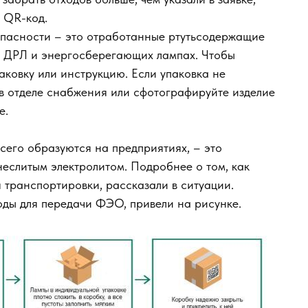
 QR-код.
опасности – это отработанные ртутьсодержащие
Б, ДРЛ и энергосберегающих лампах. Чтобы
упаковку или инструкцию. Если упаковка не
 в отделе снабжения или сфотографируйте изделие
е.
всего образуются на предприятиях, – это
еслитым электролитом. Подробнее о том, как
 транспортировки, рассказали в ситуации.
оды для передачи ФЭО, привели на рисунке.