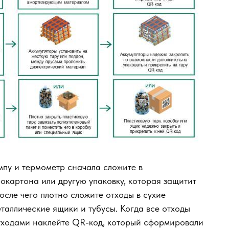
пу и термометр сначала сложите в
окартона или другую упаковку, которая защитит
осле чего плотно сложите отходы в сухие
аллические ящики и тубусы. Когда все отходы
отходами наклейте QR-код, который сформировали