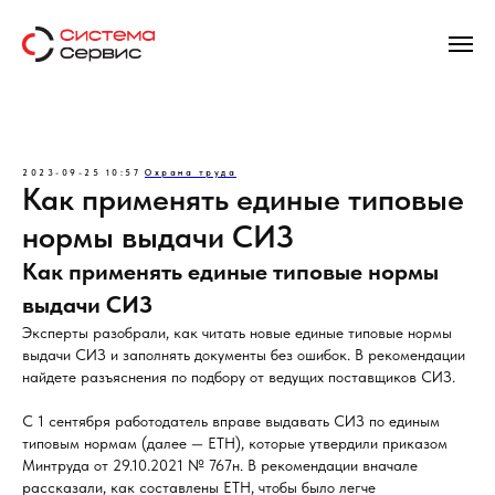
2023-09-25 10:57
Охрана труда
Как применять единые типовые
нормы выдачи СИЗ
Как применять единые типовые нормы
выдачи СИЗ
Эксперты разобрали, как читать новые единые типовые нормы
выдачи СИЗ и заполнять документы без ошибок. В рекомендации
найдете разъяснения по подбору от ведущих поставщиков СИЗ.
С 1 сентября работодатель вправе выдавать СИЗ по единым
типовым нормам (далее — ЕТН), которые утвердили приказом
Минтруда от 29.10.2021 № 767н. В рекомендации вначале
рассказали, как составлены ЕТН, чтобы было легче