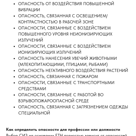
ОПАСНОСТЬ ОТ ВОЗДЕЙСТВИЯ ПОВЫШЕННОЙ
ВИБРАЦИИ
ОПАСНОСТЬ, СВЯЗАННАЯ С ОСВЕЩЕНИЕМ/
КОНТРАСТНОСТЬЮ В РАБОЧЕЙ ЗОНЕ
ОПАСНОСТИ, СВЯЗАННЫЕ С ВОЗДЕЙСТВИЕМ
ПОВЫШЕННОГО УРОВНЯ НЕИОНИЗИРУЮЩИХ
ИЗЛУЧЕНИЙ
ОПАСНОСТИ, СВЯЗАННЫЕ С ВОЗДЕЙСТВИЕМ
ИОНИЗИРУЮЩИХ ИЗЛУЧЕНИЙ
ОПАСНОСТЬ НАНЕСЕНИЯ УВЕЧИЙ ЖИВОТНЫМИ
(МЛЕКОПИТАЮЩИМИ, ПТИЦАМИ, РЫБАМИ)
ОПАСНОСТЬ НЕГАТИВНОГО ВОЗДЕЙСТВИЯ РАСТЕНИЙ
ОПАСНОСТЬ, СВЯЗАННАЯ С ПОЖАРОМ
ОПАСНОСТИ, СВЯЗАННЫЕ С ТРАНСПОРТНЫМИ
СРЕДСТВАМИ
ОПАСНОСТИ, СВЯЗАННЫЕ С РАБОТОЙ ВО
ВЗРЫВОПОЖАРООПАСНОЙ СРЕДЕ
ОПАСНОСТЬ, СВЯЗАННАЯ С ЗАГРЯЗНЕНИЕМ ОДЕЖДЫ
СПЕЦИАЛЬНОЙ
Как определить опасности для профессии или должности
Выбор СИЗ на основании ЕТН полностью зависит от опасностей