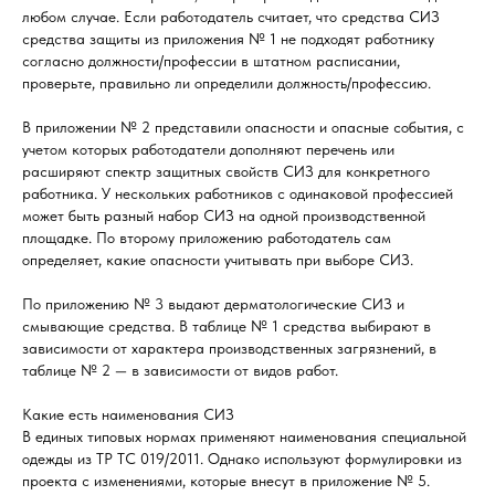
любом случае. Если работодатель считает, что средства СИЗ
средства защиты из приложения № 1 не подходят работнику
согласно должности/профессии в штатном расписании,
проверьте, правильно ли определили должность/профессию.
В приложении № 2 представили опасности и опасные события, с
учетом которых работодатели дополняют перечень или
расширяют спектр защитных свойств СИЗ для конкретного
работника. У нескольких работников с одинаковой профессией
может быть разный набор СИЗ на одной производственной
площадке. По второму приложению работодатель сам
определяет, какие опасности учитывать при выборе СИЗ.
По приложению № 3 выдают дерматологические СИЗ и
смывающие средства. В таблице № 1 средства выбирают в
зависимости от характера производственных загрязнений, в
таблице № 2 — в зависимости от видов работ.
Какие есть наименования СИЗ
В единых типовых нормах применяют наименования специальной
одежды из ТР ТС 019/2011. Однако используют формулировки из
проекта с изменениями, которые внесут в приложение № 5.