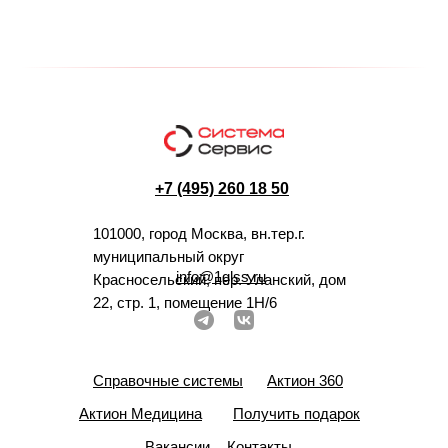
+7 (495) 260 18 50
101000, город Москва, вн.тер.г.
муниципальный округ
info@1glss.ru
Красносельский, пер. Уланский, дом
22, стр. 1, помещение 1Н/6
Справочные системы
Актион 360
Актион Медицина
Получить подарок
Вакансии
Контакты