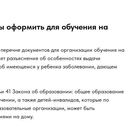
ы оформить для обучения на
перечне документов для организации обучения на
вят разъяснения об особенностях выдачи
об имеющемся у ребенка заболевании, дающем
тьи 41 Закона об образовании: общее образование
ении, а также детей-инвалидов, которые по
азовательные организации, может быть
иями на дому.