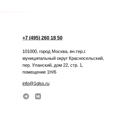
+7 (495) 260 18 50
101000, город Москва, вн.тер.г.
муниципальный округ Красносельский,
пер. Уланский, дом 22, стр. 1,
помещение 1Н/6
info@1glss.ru