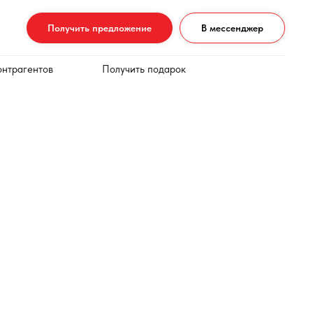
Получить предложение
В мессенджер
онтрагентов
Получить подарок