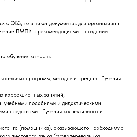
м с ОВЗ, то в пакет документов для организации
лючение ПМПК с рекомендациями о создании
та обучения относят:
вательных программ, методов и средств обучения
ых коррекционных занятий;
, учебными пособиями и дидактическими
ими средствами обучения коллективного и
систента (помощника), оказывающего необходимую
кого жестового языка (сурдопереводчика,