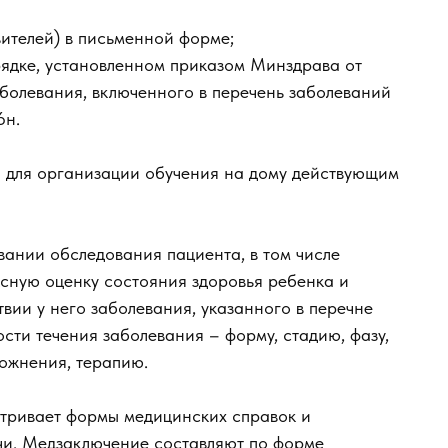
ителей) в письменной форме;
рядке, установленном приказом Минздрава от
аболевания, включенного в перечень заболеваний
6н.
й для организации обучения на дому действующим
ании обследования пациента, в том числе
сную оценку состояния здоровья ребенка и
вии у него заболевания, указанного в перечне
ти течения заболевания – форму, стадию, фазу,
ложнения, терапию.
тривает формы медицинских справок и
ачи. Медзаключение составляют по форме