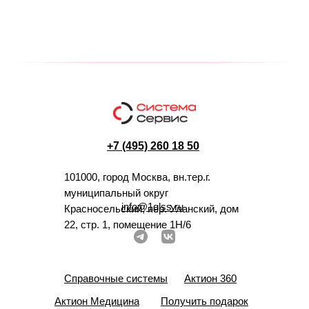
+7 (495) 260 18 50
101000, город Москва, вн.тер.г.
муниципальный округ
info@1glss.ru
Красносельский, пер. Уланский, дом
22, стр. 1, помещение 1Н/6
Справочные системы
Актион 360
Актион Медицина
Получить подарок