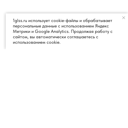
1glss.ru использует cookie-файлы и обрабатывает
персональные данные с использованием Яндекс
Метрики и Google Analytics. Продолжая работу с
сайтом, вы автоматически соглашаетесь с
использованием cookie.
+7 (495) 260 18 50
101000, город Москва, вн.тер.г.