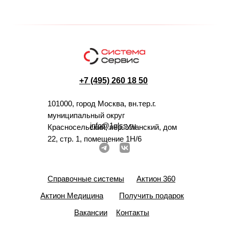
+7 (495) 260 18 50
101000, город Москва, вн.тер.г.
муниципальный округ
info@1glss.ru
Красносельский, пер. Уланский, дом
22, стр. 1, помещение 1Н/6
Справочные системы
Актион 360
Актион Медицина
Получить подарок
Вакансии
Контакты