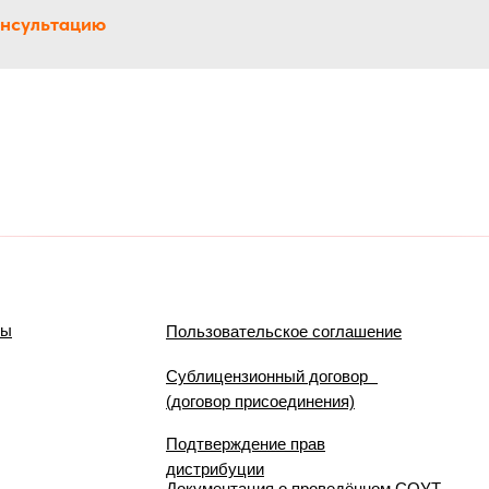
онсультацию
мы
Пользовательское соглашение
Сублицензионный договор
(договор присоединения)
Подтверждение прав
дистрибуции
Документация о проведённом СОУТ