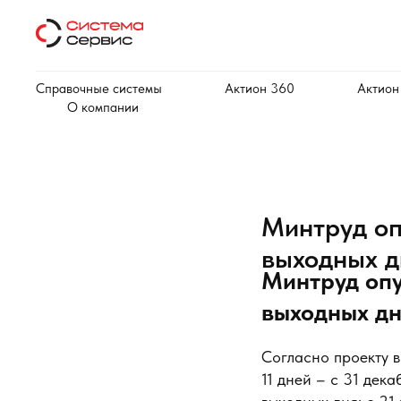
Справочные системы
Актион 360
Актион
О компании
Минтруд оп
выходных д
Минтруд опу
выходных дн
Согласно проекту 
11 дней – с 31 дека