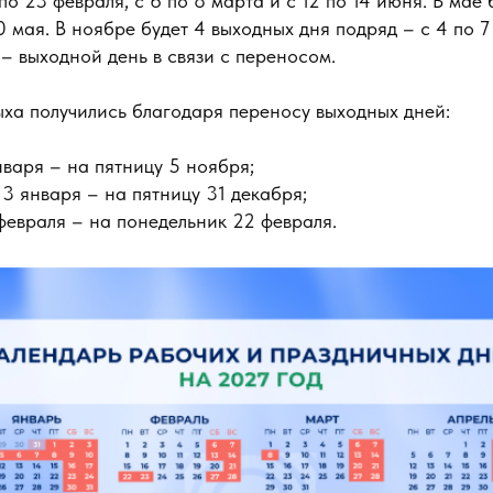
по 23 февраля, с 6 по 8 марта и с 12 по 14 июня. В мае 
10 мая. В ноябре будет 4 выходных дня подряд – с 4 по 7
– выходной день в связи с переносом.
ыха получились благодаря переносу выходных дней:
нваря – на пятницу 5 ноября;
 3 января – на пятницу 31 декабря;
февраля – на понедельник 22 февраля.