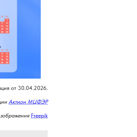
ция от 30.04.2026.
ции
Актион МЦФЭР
изображения
Freepik