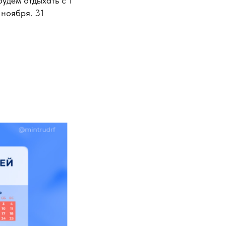
будем отдыхать с 1
 ноября. 31