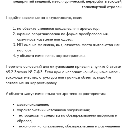
предприятий пищевой, металлургической, перерабатывающей,
транспортной отрасли.
Подайте заявление на актуализацию, если:
на объекте сменился владелец или арендатор;
юрлицо реорганизовали по форме преобразования,
сменилось название или адрес;
ИП сменил фамилию, имя, отчество, место жительства или
паспорт;
у объекта изменились характеристики.
Перечень оснований для актуализации привели в пункте 6 статьи
69.2 Закона № 7-ФЗ. Если нужно исправить ошибки, изменилось
законодательство, структура или границы объекта, подайте
заявление на корректировку.
У объекта могут измениться четыре типа характеристик:
местонахождение;
характеристики источников загрязнения;
техпроцессы и средства по обезвреживанию выбросов и
сбросов;
технологии использования, обезвреживания и размещения