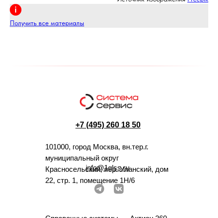
Получить все материалы
+7 (495) 260 18 50
101000, город Москва, вн.тер.г.
муниципальный округ
info@1glss.ru
Красносельский, пер. Уланский, дом
22, стр. 1, помещение 1Н/6