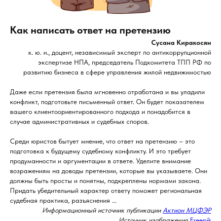
Как написать ответ на претензию
Сусана Киракосян
к. ю. н., доцент, независимый эксперт по антикоррупционной
экспертизе НПА, председатель Подкомитета ТПП РФ по
развитию бизнеса в сфере управления жилой недвижимостью
Даже если претензия была мгновенно отработана и вы уладили
конфликт, подготовьте письменный ответ. Он будет показателем
вашего клиентоориентированного подхода и понадобится в
случае административных и судебных споров.
Среди юристов бытует мнение, что ответ на претензию – это
подготовка к будущему судебному конфликту. И это требует
продуманности и аргументации в ответе. Уделите внимание
возражениям на доводы претензии, которые вы указываете. Они
должны быть просты и понятны, подкреплены нормами закона.
Придать убедительный характер ответу поможет региональная
судебная практика, разъяснения ...
Информационный источник публикации
Актион МЦФЭР
Источник изображения
Freepik