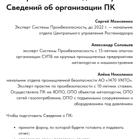
Сведений об организации ПК
Сергей Моисеенко
Эксперт Системы Промбезопасность, до 2022 г. — начальник
отдела Центрального управления Ростехнадзора
Александр Соловьев
эксперт Системы Промбезопасность с 15-летним опытом
организации СУПБ на крупных промышленных предприятиях
металлургии и машиностроения
Алёна Николенко
начальник отдела промышленной безопасности АО «1470 УМТО».
Эксперт-практик по промбезопасности с 10-летним стажем.
Осуществляла ПК на ХОПО, ОПО объектов металлургии, ОПО
сетей газопотребления, ОПО с подъемными сооружениями и
оборудованием под давлением
Чтобы подготовить Сведения о ПК:
примите форму, по которой будете готовить и подавать
отчет;