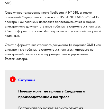
518).
Совокупное толкование норм Требований № 518, а также
положений Федерального закона от 06.04.2011 № 63-ФЗ «Об
электронной подписи» позволяет представить отчет в форме
электронного документа в виде таблицы в формате .xls или .xlsx.
Отчет в формате .xls или .xlsx подписывают усиленной цифровой
подписью.
Отчет в формате электронного документа (в формате XML) или
электронные таблицы в формате .xls или .xlsx направьте по
электронной почте в свое территориальное управление
Ростехнадзора.
Ситуация
Почему могут не принять Сведения о
производственном контроле
Ростехнадзор может вернуть отчет на