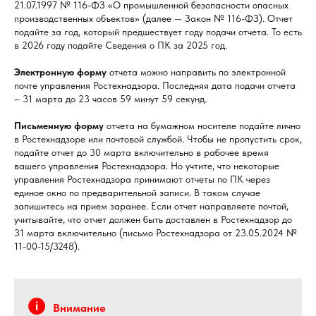
21.07.1997 № 116-ФЗ «О промышленной безопасности опасных
производственных объектов» (далее — Закон № 116-ФЗ). Отчет
подайте за год, который предшествует году подачи отчета. То есть
в 2026 году подайте Сведения о ПК за 2025 год.
Электронную форму
отчета можно направить по электронной
почте управления Ростехнадзора. Последняя дата подачи отчета
– 31 марта до 23 часов 59 минут 59 секунд.
Письменную форму
отчета на бумажном носителе подайте лично
в Ростехнадзоре или почтовой службой. Чтобы не пропустить срок,
подайте отчет до 30 марта включительно в рабочее время
вашего управления Ростехнадзора. Но учтите, что некоторые
управления Ростехнадзора принимают отчеты по ПК через
единое окно по предварительной записи. В таком случае
запишитесь на прием заранее. Если отчет направляете почтой,
учитывайте, что отчет должен быть доставлен в Ростехнадзор до
31 марта включительно (письмо Ростехнадзора от 23.05.2024 №
11-00-15/3248).
Внимание