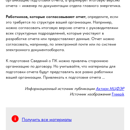
организацию подготовки отчета, а формирует итоговую версию
отчета – инженер по документации отдела главного энергетика.
Работников, которые согласовывают отчет
, определите, если
это требуется по структуре вашей организации. Например,
можно согласовать итоговую версию отчета с руководителями
всех структурных подразделений, которые участвуют в
разработке отчета или предоставляют данные. Отчет можно
согласовать, например, по электронной почте или по системе
электронного документооборота.
К подготовке Сведений о ПК можно привлечь стороннюю
организацию по договору. Но учитывайте, что материалы для
подготовки отчета будут представлять все равно работники
вашей организации. Привлекать к подготовке отчета ...
Информационный источник публикации
Актион МЦФЭР
Источник изображения
Freepik
Получить все материалы