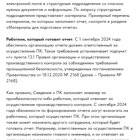
электронной почте в структурные подразделения со списком
нужных документов и информации. По запросу структурные
подразделения представляют материалы. Примерный перечень
материалов, по которым заполняют отчет, смотрите в разделе
«Материалы для подготовки отчета».
Работник, который готовит отчет
. С 1 сентября 2024 года
обеспечить организацию отчета должен ответственный за
осуществление ПК. Такое требование устанавливает подпункт
«г» пункта 13.1 Правил организации и осуществления
производственного контроля за соблюдением требований
промышленной безопасности, утвержденных постановлением
Правительства от 18.12.2020 № 2168 (далее – Правила №
2168).
Как правило, Сведения о ПК заполняет инженер по
промбезопасности либо работник, который отвечает за
осуществление производственного контроля. С сентября 2024
года обязанности по формированию отчета могут возлагать на
работника, который осуществляет ПК. При этом организация
также может назначить другого сотрудника, который будет
готовить отчет. Например, ответственным за осуществление ПК в
организации назначили главного инженера, и он отвечает за