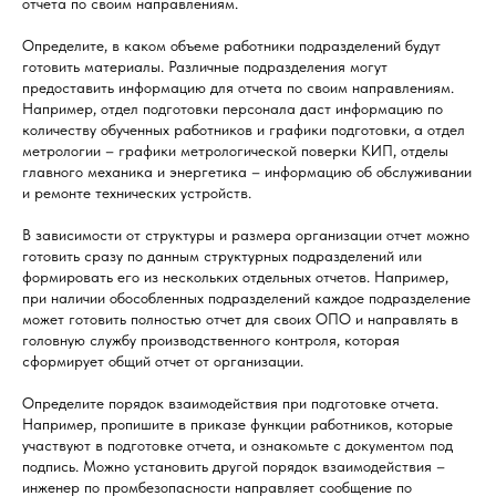
отчета по своим направлениям.
Определите, в каком объеме работники подразделений будут
готовить материалы. Различные подразделения могут
предоставить информацию для отчета по своим направлениям.
Например, отдел подготовки персонала даст информацию по
количеству обученных работников и графики подготовки, а отдел
метрологии – графики метрологической поверки КИП, отделы
главного механика и энергетика – информацию об обслуживании
и ремонте технических устройств.
В зависимости от структуры и размера организации отчет можно
готовить сразу по данным структурных подразделений или
формировать его из нескольких отдельных отчетов. Например,
при наличии обособленных подразделений каждое подразделение
может готовить полностью отчет для своих ОПО и направлять в
головную службу производственного контроля, которая
сформирует общий отчет от организации.
Определите порядок взаимодействия при подготовке отчета.
Например, пропишите в приказе функции работников, которые
участвуют в подготовке отчета, и ознакомьте с документом под
подпись. Можно установить другой порядок взаимодействия –
инженер по промбезопасности направляет сообщение по