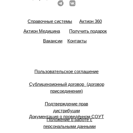
Справочные системы
Актион 360
Актион Медицина
Получить подарок
Вакансии
Контакты
Пользовательское соглашение
Сублицензионный договор (договор
присоединения)
Подтверждение прав
дистрибуции
Документация о проведённом СОУТ
Положение о работе с
персональными данными