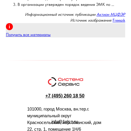
В организации утвержден порядок ведения ЭМК по ...
Информационный источник публикации
Актион МЦФЭР
Источник изображения
Freepik
Получить все материалы
+7 (495) 260 18 50
101000, город Москва, вн.тер.г.
муниципальный округ
info@1glss.ru
Красносельский, пер. Уланский, дом
22, стр. 1, помещение 1Н/6