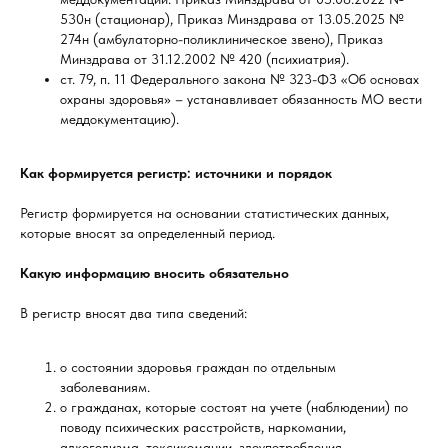
530н (стационар), Приказ Минздрава от 13.05.2025 №
274н (амбулаторно-поликлиническое звено), Приказ
Минздрава от 31.12.2002 № 420 (психиатрия).
ст. 79, п. 11 Федерального закона № 323-ФЗ «Об основах
охраны здоровья» – устанавливает обязанность МО вести
меддокументацию).
Как формируется регистр: источники и порядок
Регистр формируется на основании статистических данных,
которые вносят за определенный период.
Какую информацию вносить обязательно
В регистр вносят два типа сведений:
о состоянии здоровья граждан по отдельным
заболеваниям.
о гражданах, которые состоят на учете (наблюдении) по
поводу психических расстройств, наркомании,
алкоголизма, токсикомании, злоупотребления