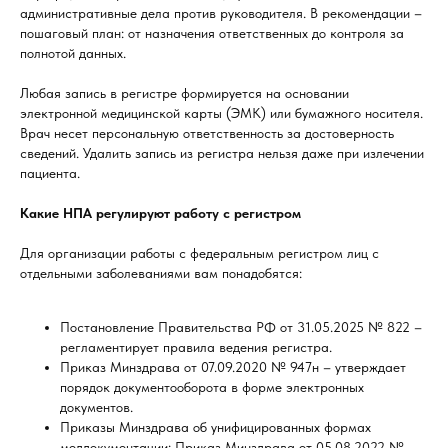
административные дела против руководителя. В рекомендации –
пошаговый план: от назначения ответственных до контроля за
полнотой данных.
Любая запись в регистре формируется на основании
электронной медицинской карты (ЭМК) или бумажного носителя.
Врач несет персональную ответственность за достоверность
сведений. Удалить запись из регистра нельзя даже при излечении
пациента.
Какие НПА регулируют работу с регистром
Для организации работы с федеральным регистром лиц с
отдельными заболеваниями вам понадобятся:
Постановление Правительства РФ от 31.05.2025 № 822 –
регламентирует правила ведения регистра.
Приказ Минздрава от 07.09.2020 № 947н – утверждает
порядок документооборота в форме электронных
документов.
Приказы Минздрава об унифицированных формах
меддокументации: Приказ Минздрава от 05.08.2022 №