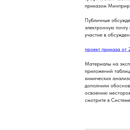
приказом Минприр
Публичные обсужде
электронную почту 
участие в обсужден
проект приказа от
Материалы на экспе
приложений таблиц.
химических анализо
дополнили обоснов
освоению месторож
смотрите в Системе