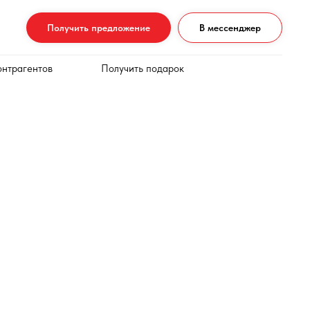
Получить предложение
В мессенджер
онтрагентов
Получить подарок