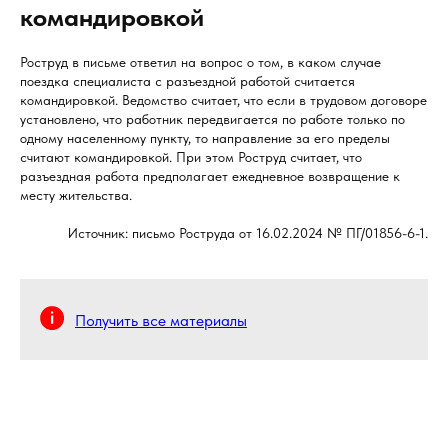
командировкой
Роструд в письме ответил на вопрос о том, в каком случае
поездка специалиста с разъездной работой считается
командировкой. Ведомство считает, что если в трудовом договоре
установлено, что работник передвигается по работе только по
одному населенному пункту, то направление за его пределы
считают командировкой. При этом Роструд считает, что
разъездная работа предполагает ежедневное возвращение к
месту жительства.
Источник: письмо Роструда от 16.02.2024 № ПГ/01856-6-1.
Получить все материалы