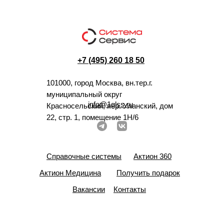
+7 (495) 260 18 50
101000, город Москва, вн.тер.г.
муниципальный округ
info@1glss.ru
Красносельский, пер. Уланский, дом
22, стр. 1, помещение 1Н/6
Справочные системы
Актион 360
Актион Медицина
Получить подарок
Вакансии
Контакты