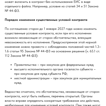
может включить в контракт без использования ЕИС в виде
отдельного файла. Например, условия из статей 34 и 51 Закона
№ 44-ФЗ.
Порядок изменения существенных условий контракта
По соглашению сторон до 1 января 2027 года можно изменить
существенные условия контракта, если при его исполнении
возникли независящие от сторон обстоятельства, влекущие
невозможность его исполнения. Предусмотренное этой нормой
изменение можно провести с соблюдением положений частей 1.3–
1.6 статьи 95 Закона № 44-ФЗ на основании решения (ч. 65.1 ст.
112 Закона № 44-ФЗ):
Правительства – при закупках для федеральных нужд;
высшего исполнительного органа госвласти субъекта –
при закупках для нужд субъекта РФ;
местной администрации – при закупках для муниципальных
нужд.
Ведомство отметило, что обстоятельства, независящие от сторон
контракта, могут быть любыми, перечень открытый. Органы
власти вправе определить конкретные требования или действия,
необходимые для изменения условий контракта. Они также могут