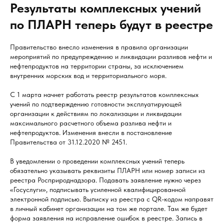
Результаты комплексных учений
по ПЛАРН теперь будут в реестре
Правительство внесло изменения в правила организации
мероприятий по предупреждению и ликвидации разливов нефти и
нефтепродуктов на территории страны, за исключением
внутренних морских вод и территориального моря.
С 1 марта начнет работать реестр результатов комплексных
учений по подтверждению готовности эксплуатирующей
организации к действиям по локализации и ликвидации
максимального расчетного объема разлива нефти и
нефтепродуктов. Изменения внесли в постановление
Правительства от 31.12.2020 № 2451.
В уведомлении о проведении комплексных учений теперь
обязательно указывать реквизиты ПЛАРН или номер записи из
реестра Росприроднадзора. Подавать заявление нужно через
«Госуслуги», подписывать усиленной квалифицированной
электронной подписью. Выписку из реестра с QR-кодом направят
в личный кабинет организации на том же портале. Там же будет
форма заявления на исправление ошибок в реестре. Запись в