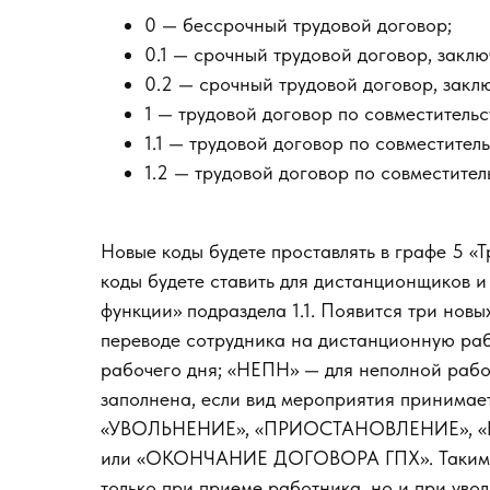
0 — бессрочный трудовой договор;
0.1 — срочный трудовой договор, заклю
0.2 — срочный трудовой договор, закл
1 — трудовой договор по совместительс
1.1 — трудовой договор по совместител
1.2 — трудовой договор по совместител
Новые коды будете проставлять в графе 5 «Т
коды будете ставить для дистанционщиков и
функции» подраздела 1.1. Появится три нов
переводе сотрудника на дистанционную раб
рабочего дня; «НЕПН» — для неполной рабо
заполнена, если вид мероприятия принима
«УВОЛЬНЕНИЕ», «ПРИОСТАНОВЛЕНИЕ», 
или «ОКОНЧАНИЕ ДОГОВОРА ГПХ». Таким об
только при приеме работника, но и при ув