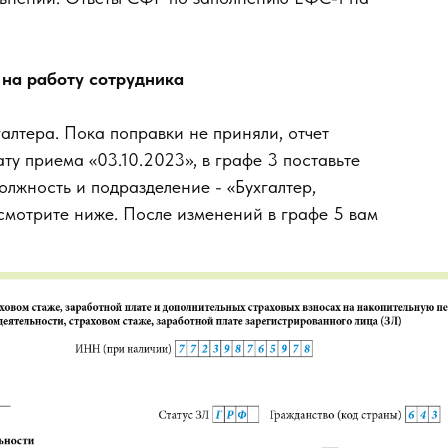
 на работу сотрудника
алтера. Пока поправки не приняли, отчет
ату приема «03.10.2023», в графе 3 поставьте
лжность и подразделение - «Бухгалтер,
смотрите ниже. После изменений в графе 5 вам