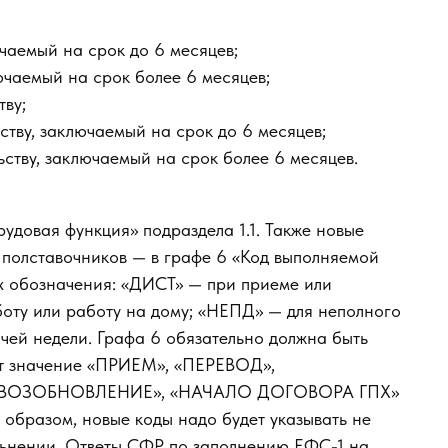
чаемый на срок до 6 месяцев;
ючаемый на срок более 6 месяцев;
тву;
ьству, заключаемый на срок до 6 месяцев;
ьству, заключаемый на срок более 6 месяцев.
рудовая функция» подраздела 1.1. Также новые
 полставочников — в графе 6 «Код выполняемой
ых обозначения: «ДИСТ» — при приеме или
оту или работу на дому; «НЕПД» — для неполного
чей недели. Графа 6 обязательно должна быть
ет значение «ПРИЕМ», «ПЕРЕВОД»,
«ВОЗОБНОВЛЕНИЕ», «НАЧАЛО ДОГОВОРА ГПХ»
разом, новые коды надо будет указывать не
ольнении. Ответы СФР по заполнению ЕФС-1 на