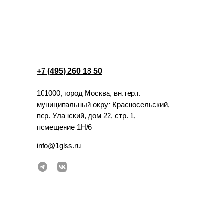
+7 (495) 260 18 50
101000, город Москва, вн.тер.г.
муниципальный округ Красносельский,
пер. Уланский, дом 22, стр. 1,
помещение 1Н/6
info@1glss.ru