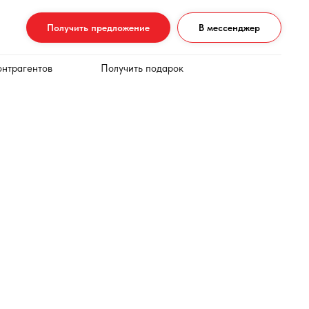
Получить предложение
В мессенджер
онтрагентов
Получить подарок