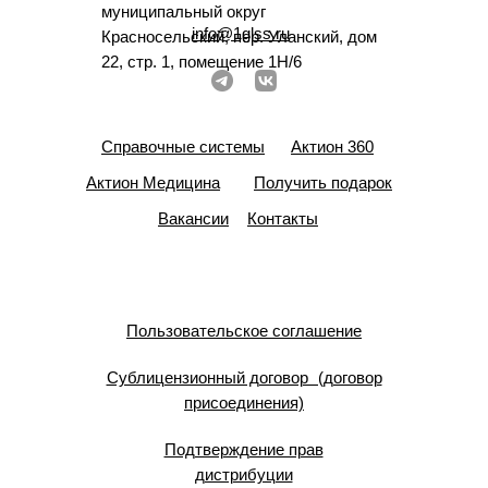
муниципальный округ
info@1glss.ru
Красносельский, пер. Уланский, дом
22, стр. 1, помещение 1Н/6
Справочные системы
Актион 360
Актион Медицина
Получить подарок
Вакансии
Контакты
Пользовательское соглашение
Сублицензионный договор (договор
присоединения)
Подтверждение прав
дистрибуции