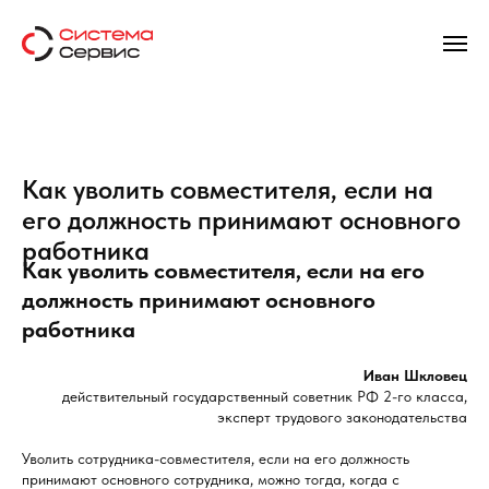
Как уволить совместителя, если на
его должность принимают основного
работника
Как уволить совместителя, если на его
должность принимают основного
работника
Иван Шкловец
действительный государственный советник РФ 2-го класса,
эксперт трудового законодательства
Уволить сотрудника-совместителя, если на его должность
принимают основного сотрудника, можно тогда, когда с