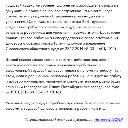
Трудовой кодекс не уточняет, должен ли работодатель оформить
документы о приеме основного сотрудника на момент, когда
совместителя уведомили об увольнении, или на день его
увольнения. Одни суды считают, что статья 288 Трудового
кодекса не требует оформленных трудовых отношений с
основным работником для увольнения совместителя. Достаточно
принять такого работника непосредственно после расторжения
договора с совместителем (апелляционное определение
Смоленского областного суда от 23.12.2014 № 33–4601/2014).
Второй подход заключается в том, что работодатель должен
иметь доказательства приема основного работника –
оформленный трудовой договор, приказ о приеме на работу. При
этом, если в дальнейшем основной работник не выйдет на работу
и договор аннулируют, увольнение совместителя все равно будет
законным (определение Санкт-Петербургского городского суда
от 19.01.2016 № 33–1391/2016).
Учитывая неоднородную судебную практику, безопаснее заранее
оформить трудовой договор с основным работником и ...
Информационный источник публикации
Актион МЦФЭР