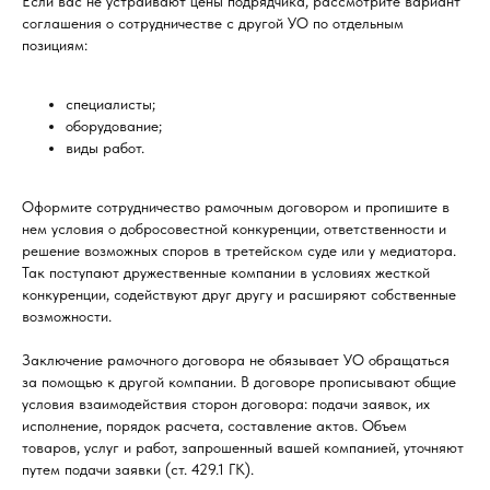
Если вас не устраивают цены подрядчика, рассмотрите вариант
соглашения о сотрудничестве с другой УО по отдельным
позициям:
специалисты;
оборудование;
виды работ.
Оформите сотрудничество рамочным договором и пропишите в
нем условия о добросовестной конкуренции, ответственности и
решение возможных споров в третейском суде или у медиатора.
Так поступают дружественные компании в условиях жесткой
конкуренции, содействуют друг другу и расширяют собственные
возможности.
Заключение рамочного договора не обязывает УО обращаться
за помощью к другой компании. В договоре прописывают общие
условия взаимодействия сторон договора: подачи заявок, их
исполнение, порядок расчета, составление актов. Объем
товаров, услуг и работ, запрошенный вашей компанией, уточняют
путем подачи заявки (ст. 429.1 ГК).