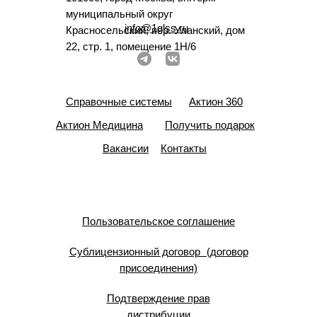
муниципальный округ
info@1glss.ru
Красносельский, пер. Уланский, дом
22, стр. 1, помещение 1Н/6
Справочные системы
Актион 360
Актион Медицина
Получить подарок
Вакансии
Контакты
Пользовательское соглашение
Сублицензионный договор (договор
присоединения)
Подтверждение прав
дистрибуции