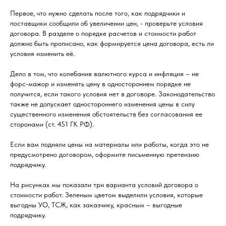
Первое, что нужно сделать после того, как подрядчики и
поставщики сообщили об увеличении цен, - проверьте условия
договора. В разделе о порядке расчетов и стоимости работ
должно быть прописано, как формируется цена договора, есть ли
условия изменить её.
Дело в том, что колебания валютного курса и инфляция – не
форс-мажор и изменять цену в одностороннем порядке не
получится, если такого условия нет в договоре. Законодательство
также не допускает одностороннего изменения цены в силу
существенного изменения обстоятельств без согласования ее
сторонами (ст. 451 ГК РФ).
Если вам подняли цены на материалы или работы, когда это не
предусмотрено договором, оформите письменную претензию
подрядчику.
На рисунках мы показали три варианта условий договора о
стоимости работ. Зеленым цветом выделили условия, которые
выгодны УО, ТСЖ, как заказчику, красным – выгодные
подрядчику.