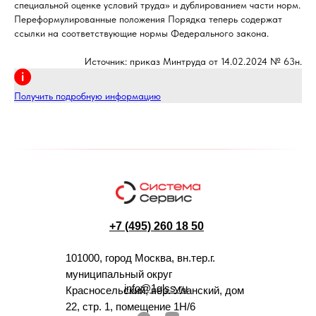
специальной оценке условий труда» и дублированием части норм.
Переформулированные положения Порядка теперь содержат
ссылки на соответствующие нормы Федерального закона.
Источник: приказ Минтруда от 14.02.2024 № 63н.
Получить подробную информацию
+7 (495) 260 18 50
101000, город Москва, вн.тер.г.
муниципальный округ
info@1glss.ru
Красносельский, пер. Уланский, дом
22, стр. 1, помещение 1Н/6