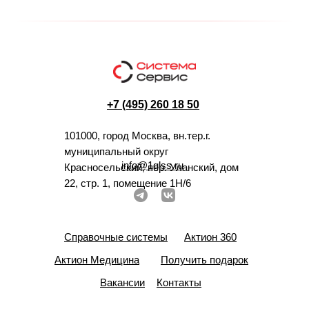
+7 (495) 260 18 50
101000, город Москва, вн.тер.г.
муниципальный округ
info@1glss.ru
Красносельский, пер. Уланский, дом
22, стр. 1, помещение 1Н/6
Справочные системы
Актион 360
Актион Медицина
Получить подарок
Вакансии
Контакты