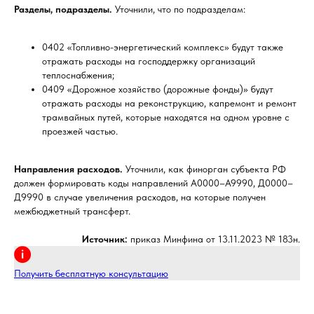
Разделы, подразделы.
Уточнили, что по подразделам:
0402 «Топливно-энергетический комплекс» будут также
отражать расходы на господдержку организаций
теплоснабжения;
0409 «Дорожное хозяйство (дорожные фонды)» будут
отражать расходы на реконструкцию, капремонт и ремонт
трамвайных путей, которые находятся на одном уровне с
проезжей частью.
Направления расходов.
Уточнили, как финорган субъекта РФ
должен формировать коды направлений А0000–А9990, Д0000–
Д9990 в случае увеличения расходов, на которые получен
межбюджетный трансферт.
Источник:
приказ Минфина от 13.11.2023 № 183н.
Получить бесплатную консультацию