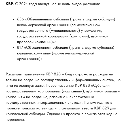
КВР.
С 2024 года введут новые коды видов расходов:
636 «Объединенная субсидия (грант в форме субсидии)
некоммерческой организации (за исключением
государственного (муниципального) учреждения,
государственной корпорации (компании), публично-
правовой компании)»;
817 «Объединенная субсидия (грант в форме субсидии)
юридическому лицу (кроме некоммерческой
организации)».
Расширят применение КВР 828 – будут отражать расходы не
только на создание государственных информационных систем, но
и на их эксплуатацию. Новое название КВР 828 «Субсидии
государственным корпорациям (компаниям), публично-правовым
компаниям на создание, развитие и эксплуатацию
государственных информационных систем». Напомним, что в
проекте приказа на эти цели планировали ввести КВР 829 для
комплексной субсидии. Однако из проекта в приказ этот код не
перенесли.