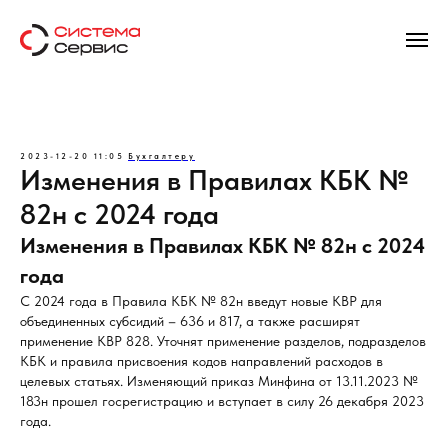
2023-12-20 11:05
Бухгалтеру
Изменения в Правилах КБК №
82н с 2024 года
Изменения в Правилах КБК № 82н с 2024
года
С 2024 года в Правила КБК № 82н введут новые КВР для
объединенных субсидий – 636 и 817, а также расширят
применение КВР 828. Уточнят применение разделов, подразделов
КБК и правила присвоения кодов направлений расходов в
целевых статьях. Изменяющий приказ Минфина от 13.11.2023 №
183н прошел госрегистрацию и вступает в силу 26 декабря 2023
года.