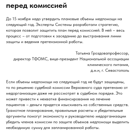
перед комиссией
До 15 ноября надо утвердить плановые объемы медпомощи на
следующий год. Эксперты Системы разработали стратегию,
которая позволит защитить план перед комиссией. В ней – весь
процесс – от подготовки к заседанию до выстраивания линии
защиты и ведения претензионной работы.
Татьяна Гроздовапрофессор,
директор ТФОМС, вице-президент Национальной ассоциации
клинического питания,
д.м.н, г. Севастополь
Если объемы медпомощи на следующий год не будут защищены,
то по решению судебной комиссии Верховного суда претензию от
медорганизации даже не рассмотрят в судебном порядке. Это
может привести к нехватке финансирования на лечение
пациентов – деньги придется изыскивать из собственных средств.
Грамотное планирование, правильные расчеты и убедительные
аргументы помогут экономисту и руководителю медорганизации
убедить членов комиссии по защите объемов медпомощи выделить
необходимую сумму для запланированной работы.