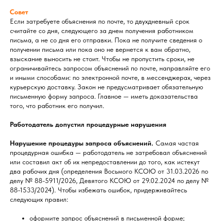
Совет
Если затребуете объяснения по почте, то двухдневный срок
считайте со дня, следующего за днем получения работником
письма, а не со дня его отправки. Пока не получите сведения о
получении письма или пока оно не вернется к вам обратно,
взыскание выносить не стоит. Чтобы не пропустить сроки, не
ограничивайтесь запросом объяснений по почте, направляйте его
и иными способами: по электронной почте, в мессенджерах, через
курьерскую доставку. Закон не предусматривает обязательную
письменную форму запроса. Главное — иметь доказательства
того, что работник его получил.
Работодатель допустил процедурные нарушения
Нарушение процедуры запроса объяснений.
Самая частая
процедурная ошибка — работодатель не затребовал объяснений
или составил акт об их непредоставлении до того, как истекут
два рабочих дня (определения Восьмого КСОЮ от 31.03.2026 по
делу № 88-5911/2026, Девятого КСОЮ от 29.02.2024 по делу №
88-1533/2024). Чтобы избежать ошибок, придерживайтесь
следующих правил:
оформите запрос объяснений в письменной форме;