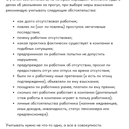
делах об увольнении за прогул, при выборе меры взыскания
рекомендую учитывать следующие обстоятельства:
как долго отсутствовал работник;
повлек ли (мог ли повлечь) проступок негативные
последствия;
почему работник отсутствовал;
какая практика фактически существует в компании в
подобных ситуациях;
предпринимал ли работник попытки не допустить
нарушения;
предупреждал ли работник об отсутствии, просил ли
предоставить отгул или отпуск на время отсутствия;
были ли к работнику иные претензии (и есть ли этому
подтверждения), объявляли ли ему взыскания;
поощряли ли работника ранее, платили ли ему премии;
сколько лет работник работает в компании (длительный
стаж работы в компании играет в пользу работника);
личные обстоятельства работника (наличие иждивенцев,
иных доходов, инвалидность, статус пенсионера или
предпенсионера).
Учитывать нужно не что‑то одно, а все в совокупности.