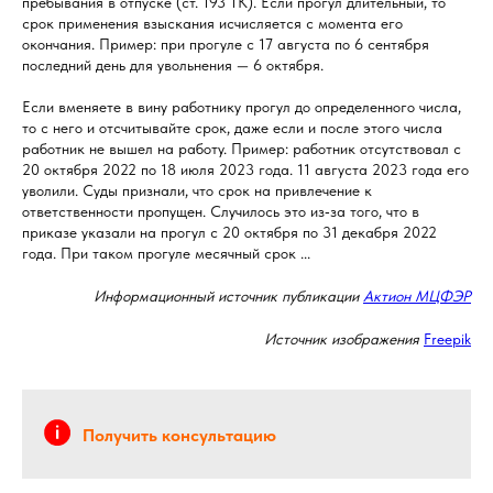
пребывания в отпуске (ст. 193 ТК). Если прогул длительный, то
срок применения взыскания исчисляется с момента его
окончания. Пример: при прогуле с 17 августа по 6 сентября
последний день для увольнения — 6 октября.
Если вменяете в вину работнику прогул до определенного числа,
то с него и отсчитывайте срок, даже если и после этого числа
работник не вышел на работу. Пример: работник отсутствовал с
20 октября 2022 по 18 июля 2023 года. 11 августа 2023 года его
уволили. Суды признали, что срок на привлечение к
ответственности пропущен. Случилось это из‑за того, что в
приказе указали на прогул с 20 октября по 31 декабря 2022
года. При таком прогуле месячный срок ...
Информационный источник публикации
Актион МЦФЭР
Источник изображения
Freepik
Получить консультацию