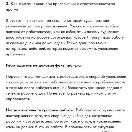
3.
Как считать сроки при привлечении к ответственности за
прогул
В статье — типичные причины, по которым суды признают
увольнение за прогул незаконным. Рассказали, какие ошибки
допускают работодатели, как их избежать и почему суд может
восстановить на работе сотрудника, который прогуливал работу
несколько дней или даже недель. Также дали памятку с
алгоритмом действий, которая поможет оформить увольнение
правильно.
Работодатель не доказал факт прогула
Первое, что должен доказать работодатель в споре об увольнении
за прогул, — это то, что работник отсутствовал на рабочем месте
в течение всего рабочего дня или более четырех часов подряд в
течение рабочего дня. Но не все по разным причинам с этим
справляются.
Нет доказательств графика работы.
Работодателю нужно иметь
подтверждение того, что спорный день был для сотрудника
рабочим и сотрудник знал об этом, как и о том, в какие именно
часы он должен быть на работе. В зависимости от ситуации