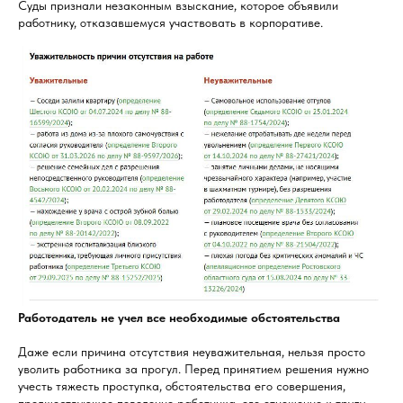
Суды признали незаконным взыскание, которое объявили
работнику, отказавшемуся участвовать в корпоративе.
Работодатель не учел все необходимые обстоятельства
Даже если причина отсутствия неуважительная, нельзя просто
уволить работника за прогул. Перед принятием решения нужно
учесть тяжесть проступка, обстоятельства его совершения,
предшествующее поведение работника, его отношение к труду,