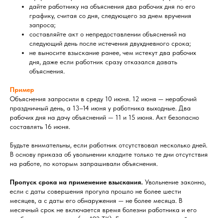
дайте работнику на объяснения два рабочих дня по его
графику, считая со дня, следующего за днем вручения
запроса;
составляйте акт о непредоставлении объяснений на
следующий день после истечения двухдневного срока;
не выносите взыскание ранее, чем истекут два рабочих
дня, даже если работник сразу отказался давать
объяснения.
Пример
Объяснения запросили в среду 10 июня. 12 июня — нерабочий
праздничный день, а 13–14 июня у работника выходные. Два
рабочих дня на дачу объяснений — 11 и 15 июня. Акт безопасно
составлять 16 июня.
Будьте внимательны, если работник отсутствовал несколько дней.
В основу приказа об увольнении кладите только те дни отсутствия
на работе, по которым запрашивали объяснения.
Пропуск срока на применение взыскания.
Увольнение законно,
если с даты совершения прогула прошло не более шести
месяцев, а с даты его обнаружения — не более месяца. В
месячный срок не включается время болезни работника и его