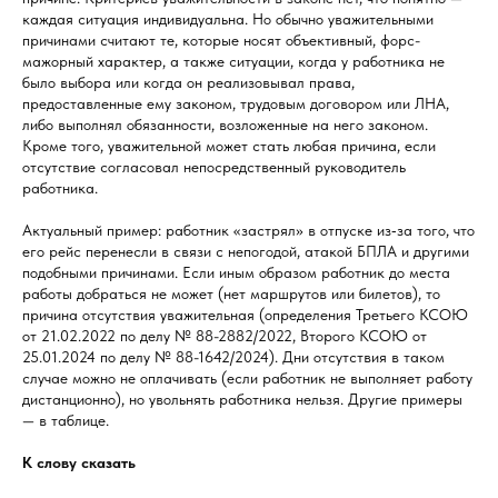
каждая ситуация индивидуальна. Но обычно уважительными
причинами считают те, которые носят объективный, форс-
мажорный характер, а также ситуации, когда у работника не
было выбора или когда он реализовывал права,
предоставленные ему законом, трудовым договором или ЛНА,
либо выполнял обязанности, возложенные на него законом.
Кроме того, уважительной может стать любая причина, если
отсутствие согласовал непосредственный руководитель
работника.
Актуальный пример: работник «застрял» в отпуске из‑за того, что
его рейс перенесли в связи с непогодой, атакой БПЛА и другими
подобными причинами. Если иным образом работник до места
работы добраться не может (нет маршрутов или билетов), то
причина отсутствия уважительная (определения Третьего КСОЮ
от 21.02.2022 по делу № 88-2882/2022, Второго КСОЮ от
25.01.2024 по делу № 88-1642/2024). Дни отсутствия в таком
случае можно не оплачивать (если работник не выполняет работу
дистанционно), но увольнять работника нельзя. Другие примеры
— в таблице.
К слову сказать