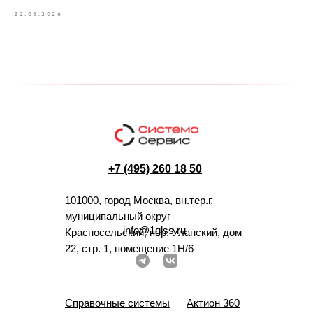
22.06.2026
+7 (495) 260 18 50
101000, город Москва, вн.тер.г.
муниципальный округ
info@1glss.ru
Красносельский, пер. Уланский, дом
22, стр. 1, помещение 1Н/6
Справочные системы
Актион 360