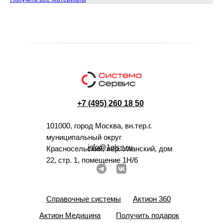
+7 (495) 260 18 50
101000, город Москва, вн.тер.г.
муниципальный округ
info@1glss.ru
Красносельский, пер. Уланский, дом
22, стр. 1, помещение 1Н/6
Справочные системы
Актион 360
Актион Медицина
Получить подарок