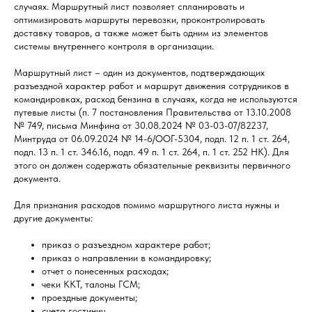
случаях. Маршрутный лист позволяет спланировать и
оптимизировать маршруты перевозки, проконтролировать
доставку товаров, а также может быть одним из элементов
системы внутреннего контроля в организации.
Маршрутный лист – один из документов, подтверждающих
разъездной характер работ и маршрут движения сотрудников в
командировках, расход бензина в случаях, когда не используются
путевые листы (п. 7 постановления Правительства от 13.10.2008
№ 749, письма Минфина от 30.08.2024 № 03-03-07/82237,
Минтруда от 06.09.2024 № 14-6/ООГ-5304, подп. 12 п. 1 ст. 264,
подп. 13 п. 1 ст. 346.16, подп. 49 п. 1 ст. 264, п. 1 ст. 252 НК). Для
этого он должен содержать обязательные реквизиты первичного
документа.
Для признания расходов помимо маршрутного листа нужны и
другие документы:
приказ о разъездном характере работ;
приказ о направлении в командировку;
отчет о понесенных расходах;
чеки ККТ, талоны ГСМ;
проездные документы;
счета гостиниц.