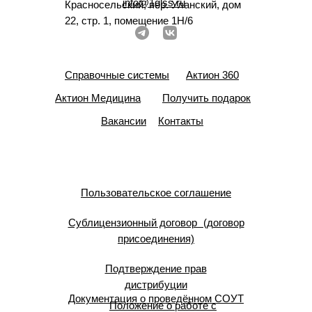
info@1glss.ru
Красносельский, пер. Уланский, дом
22, стр. 1, помещение 1Н/6
Справочные системы
Актион 360
Актион Медицина
Получить подарок
Вакансии
Контакты
Пользовательское соглашение
Сублицензионный договор (договор
присоединения)
Подтверждение прав
дистрибуции
Документация о проведённом СОУТ
Положение о работе с