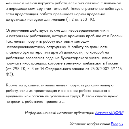
женщинам нельзя поручать работу, если она связана с подъемом
и перемещением вручную тяжестей. Такое ограничение действует,
если предстоящая работа превышает нормы предельно
допустимых нагрузок для женщин (ч. 2 ст. 253 ТК).
Ограничения действуют также для несовершеннолетних и
иностранных работников, которые временно пребывают в России.
Так, нельзя поручить работу вахтовым методом
несовершеннолетнему сотруднику. А работу по должности
главного бухгалтера или другой должности, по которой на
работника возлагают ведение бухгалтерского учета, нельзя
поручать иностранцам, которые временно пребывают в России
(ст. 298 ТК, п. 3 ст. 14 Федерального закона от 25.07.2002 № 115-
ФЗ).
Кроме того, совместителям нельзя поручать дополнительную
работу, если их предстоящая и основная работа связана с
вредными или опасными условиями труда. В этом случае нужно
попросить работника принести ...
Информационный источник публикации
Актион МЦФЭР
Источник изображения
Freepik