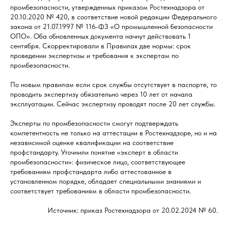
промбезопасности, утвержденных приказом Ростехнадзора от
20.10.2020 № 420, в соответствие новой редакции Федерального
закона от 21.07.1997 № 116-ФЗ «О промышленной безопасности
ОПО». Оба обновленных документа начнут действовать 1
сентября. Скорректировали в Правилах две нормы: срок
проведении экспертизы и требования к экспертам по
промбезопасности.
По новым правилам если срок службы отсутствует в паспорте, то
проводить экспертизу обязательно через 10 лет от начала
эксплуатации. Сейчас экспертизу проводят после 20 лет службы.
Эксперты по промбезопасности смогут подтверждать
компетентность не только на аттестации в Ростехнадзоре, но и на
независимой оценке квалификации на соответствие
профстандарту. Уточнили понятие «эксперт в области
промбезопасности»: физическое лицо, соответствующее
требованиям профстандарта либо аттестованное ‎в
установленном порядке, обладает специальными знаниями ‎и
соответствует требованиям в области промбезопасности.
Источник: приказ Ростехнадзора от 20.02.2024 № 60.