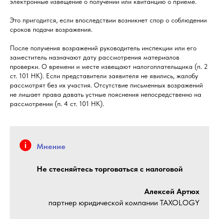
электронные извещение о получении или квитанцию о приеме.
Это пригодится, если впоследствии возникнет спор о соблюдении
сроков подачи возражения.
После получения возражений руководитель инспекции или его
заместитель назначают дату рассмотрения материалов
проверки. О времени и месте извещают налогоплательщика (п. 2
ст. 101 НК). Если представители заявителя не явились, жалобу
рассмотрят без их участия. Отсутствие письменных возражений
не лишает права давать устные пояснения непосредственно на
рассмотрении (п. 4 ст. 101 НК).
Мнение
Не стесняйтесь торговаться с налоговой
Алексей Артюх
партнер юридической компании TAXOLOGY