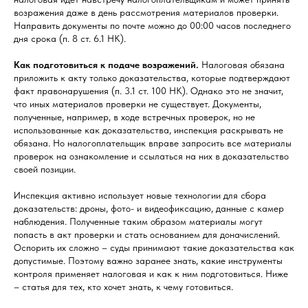
возражения даже в день рассмотрения материалов проверки.
Направить документы по почте можно до 00:00 часов последнего
дня срока (п. 8 ст. 6.1 НК).
Как подготовиться к подаче возражений.
Налоговая обязана
приложить к акту только доказательства, которые подтверждают
факт правонарушения (п. 3.1 ст. 100 НК). Однако это не значит,
что иных материалов проверки не существует. Документы,
полученные, например, в ходе встречных проверок, но не
использованные как доказательства, инспекция раскрывать не
обязана. Но налогоплательщик вправе запросить все материалы
проверок на ознакомление и ссылаться на них в доказательство
своей позиции.
Инспекция активно использует новые технологии для сбора
доказательств: дроны, фото- и видеофиксацию, данные с камер
наблюдения. Полученные таким образом материалы могут
попасть в акт проверки и стать основанием для доначислений.
Оспорить их сложно – суды принимают такие доказательства как
допустимые. Поэтому важно заранее знать, какие инструменты
контроля применяет налоговая и как к ним подготовиться. Ниже
– статья для тех, кто хочет знать, к чему готовиться.