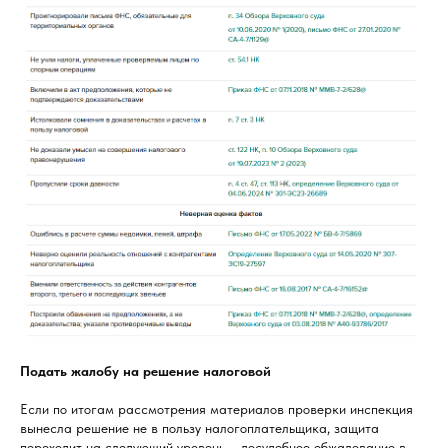
Подать жалобу на решение налоговой
Если по итогам рассмотрения материалов проверки инспекция
вынесла решение не в пользу налогоплательщика, защита
переходит на следующий уровень – досудебное обжалование в