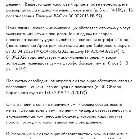
решения. Вышестоящий налоговый орган вправе пересмотреть
размер штрафа и дополнительно снизить его (п. 3 ст. 114 НК, п. 16
постановления Пленума ВАС от 30.07.2013 № 57).
При наличии нескольких смягчающих обстоятельств сумму могут
уменьшить минимум в два раза. Так, в одном из споров
налогоплательщику удалось добиться снижения штрафа в 16 раз
(постановление Арбитражного суда Западно-Сибирского округа
от 03.04.2025 № Ф04-668/2025 по делу № А70-940/2024). С
01.09.2026 года действует максимальный предел – закон
запрещает уменьшать сумму штрафа больше, чем в 10 раз (п. 3
ст. 114 НК).
Полностью освободить от штрафа смягчающие обстоятельства не
позволяют – снизить его до нуля не получится (п. 30 Обзора
Верховного суда от 17.07.2019 № 2(2019)).
Снизить пени в связи с наличием смягчающих обстоятельств
нельзя. Это связано с тем, что пени – не мера ответственности, а
экономическая компенсация бюджету, которую надо платить
просто потому, что налог заплатили с опозданием.
Информацию о смягчающих обстоятельствах можно изложить в