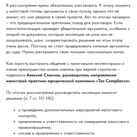
В рассмотрении нужно обязательно участвовать. К этому моменту
у налоговой готовы аргументы в свою пользу, однако это не
значит, что она уверена в своей правоте. Акт по итогам проверки
– это предварительная претензия, повод для разговора. Если
налогоплательщик приведет убедительные аргументы, особенно с
опорой на документы, которые инспекция не учла или не
запрашивала, шанс скорректировать решение на этом этапе
очень высок. Поэтому не стоит придерживать сильные аргументы
до суда. Нужно раскрывать свою позицию максимально полно.
Как юристу выстроить общение с налоговыми инспекторами и
какие преимущества можно извлечь при верной стратегии –
поделился
Алексей Станчин, руководитель направления
налоговой практики юридической компании «Tax Compliance»
.
По итогам рассмотрения руководитель инспекции выносит
решение (п. 7 ст. 101 НК):
о проведении дополнительных мероприятий налогового
контроля;
привлечении к ответственности за совершение налогового
правонарушения;
отказе в привлечении к ответственности.