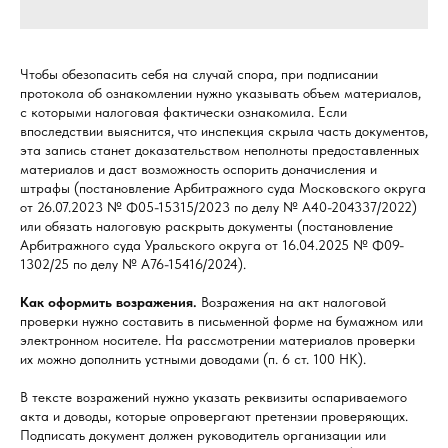
Чтобы обезопасить себя на случай спора, при подписании
протокола об ознакомлении нужно указывать объем материалов,
с которыми налоговая фактически ознакомила. Если
впоследствии выяснится, что инспекция скрыла часть документов,
эта запись станет доказательством неполноты предоставленных
материалов и даст возможность оспорить доначисления и
штрафы (постановление Арбитражного суда Московского округа
от 26.07.2023 № Ф05-15315/2023 по делу № А40-204337/2022)
или обязать налоговую раскрыть документы (постановление
Арбитражного суда Уральского округа от 16.04.2025 № Ф09-
1302/25 по делу № А76-15416/2024).
Как оформить возражения.
Возражения на акт налоговой
проверки нужно составить в письменной форме на бумажном или
электронном носителе. На рассмотрении материалов проверки
их можно дополнить устными доводами (п. 6 ст. 100 НК).
В тексте возражений нужно указать реквизиты оспариваемого
акта и доводы, которые опровергают претензии проверяющих.
Подписать документ должен руководитель организации или