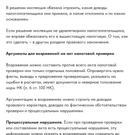
В решении инспекция обязана отразить, какие доводы
налогоплательщика она приняла, а какие отклонила и по каким
основаниям.
Если решение инспекции не удовлетворило налогоплательщика,
он вправе обжаловать его в вышестоящую налоговую. О том, как
это сделать – в другом разделе правового заключения.
Аргументы для возражений на акт налоговой проверки
Возражения можно составить против всего акта налоговой
проверки или только отдельных положений. Опровергать нужно
факты, выводы и предложения проверяющих, указывать на
ошибки в расчетах, неучет документов и неверное толкование
норм НК (п. 6 ст. 100 НК).
Аргументацию в возражениях можно строить на доводах
правового характера, доводах по фактическим обстоятельствам
проверки и процессуальным нарушениям.
Процессуальные нарушения.
Если при проведении проверки
или составлении акта есть процессуальные нарушения, эту
информацию можно указать в возражениях или сохранить до