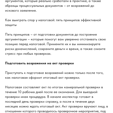
аргументов, которые реально сработали в практике, а также
образцы процессуальных документов – от возражений до
искового заявления.
Как выиграть спор у налоговой: пять принципов эффективной
защиты
Пять принципов – от подготовки документов до построения
аргументации – которые помогут вам уверенно отстаивать свою
позицию перед налоговой. Примените их и вы минимизируете
риски доначислений, сохраните деньги и время, а также снизите
стресс при любых проверках.
Подготовить возражения на акт проверки
Приступать к подготовке возражений можно только после того,
как налоговая оформит итоговый акт проверки.
Налоговая составляет акт по итогам камеральной проверки в
течение 10 рабочих дней после ее окончания. Для выездной
проверки иная процедура. В начале инспектор готовит в
последний день проверки справку, а после в течение двух
месяцев можно ждать итоговый акт. Акт проверки вручают лицу, в
отношении которого проводилось проверочное мероприятие, под