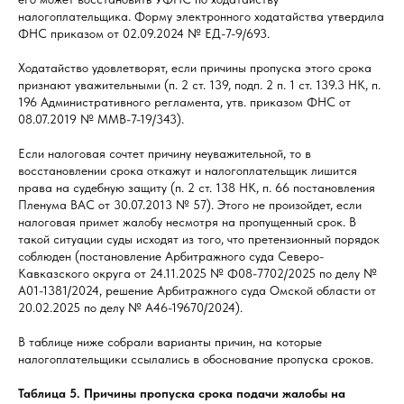
налогоплательщика. Форму электронного ходатайства утвердила
ФНС приказом от 02.09.2024 № ЕД-7-9/693.
Ходатайство удовлетворят, если причины пропуска этого срока
признают уважительными (п. 2 ст. 139, подп. 2 п. 1 ст. 139.3 НК, п.
196 Административного регламента, утв. приказом ФНС от
08.07.2019 № ММВ-7-19/343).
Если налоговая сочтет причину неуважительной, то в
восстановлении срока откажут и налогоплательщик лишится
права на судебную защиту (п. 2 ст. 138 НК, п. 66 постановления
Пленума ВАС от 30.07.2013 № 57). Этого не произойдет, если
налоговая примет жалобу несмотря на пропущенный срок. В
такой ситуации суды исходят из того, что претензионный порядок
соблюден (постановление Арбитражного суда Северо-
Кавказского округа от 24.11.2025 № Ф08-7702/2025 по делу №
А01-1381/2024, решение Арбитражного суда Омской области от
20.02.2025 по делу № А46-19670/2024).
В таблице ниже собрали варианты причин, на которые
налогоплательщики ссылались в обоснование пропуска сроков.
Таблица 5. Причины пропуска срока подачи жалобы на