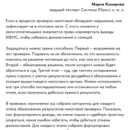
Мария Комарова
ведущий эксперт Системы Юрист, к. ю. н.
Если в процессе проверки налоговая обнаружит нарушения, она
зафиксирует их в итоговом акте. С этого момента у
налогоплательщика появляется право опровергнуть выводы
ИФНС, чтобы избежать доначислений и санкций.
Защищаться можно тремя способами. Первый – возражения на
акт проверки. Подавать их не обязательно, но это возможность
повлиять на решение инспекции до того, как она его вынесет.
Второй – обжалование решения, после которого можно будет
обратиться в суд. Третий этап – суд, где тактику оспаривания
нужно строить с учетом результатов досудебного обжалования и
позиции вышестоящего налогового органа. Можно использовать
все три способа последовательно или остановиться на любом
этапе, если получилось добиться нужного результата.
В правовом заключении мы собрали алгоритмы для каждого
этапа обжалования результатов налоговой проверки. Показали,
как формулировать доводы, на какие нормы и судебную практику
опираться, каких ошибок избегать, чтобы добиться отмены
доначислений. Для каждого этапа собрали формулировки