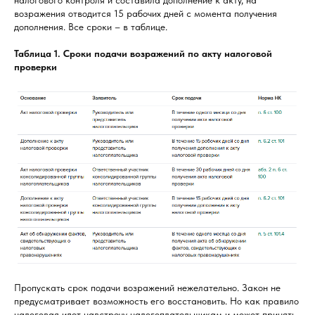
налогового контроля и составила дополнение к акту, на
возражения отводится 15 рабочих дней с момента получения
дополнения. Все сроки – в таблице.
Таблица 1. Сроки подачи возражений по акту налоговой
проверки
Пропускать срок подачи возражений нежелательно. Закон не
предусматривает возможность его восстановить. Но как правило
налоговая идет навстречу налогоплательщикам и может принять