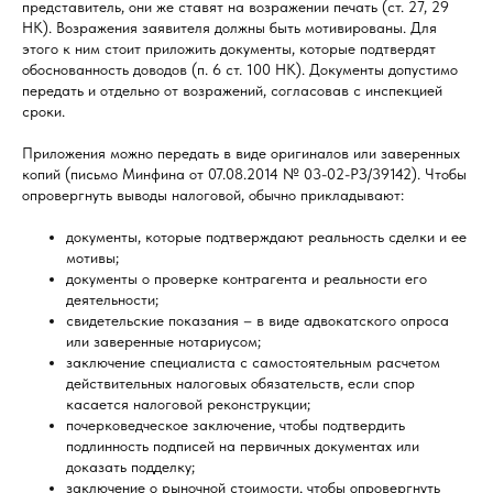
представитель, они же ставят на возражении печать (ст. 27, 29
НК). Возражения заявителя должны быть мотивированы. Для
этого к ним стоит приложить документы, которые подтвердят
обоснованность доводов (п. 6 ст. 100 НК). Документы допустимо
передать и отдельно от возражений, согласовав с инспекцией
сроки.
Приложения можно передать в виде оригиналов или заверенных
копий (письмо Минфина от 07.08.2014 № 03-02-РЗ/39142). Чтобы
опровергнуть выводы налоговой, обычно прикладывают:
документы, которые подтверждают реальность сделки и ее
мотивы;
документы о проверке контрагента и реальности его
деятельности;
свидетельские показания – в виде адвокатского опроса
или заверенные нотариусом;
заключение специалиста с самостоятельным расчетом
действительных налоговых обязательств, если спор
касается налоговой реконструкции;
почерковедческое заключение, чтобы подтвердить
подлинность подписей на первичных документах или
доказать подделку;
заключение о рыночной стоимости, чтобы опровергнуть