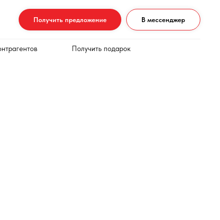
Получить предложение
В мессенджер
онтрагентов
Получить подарок