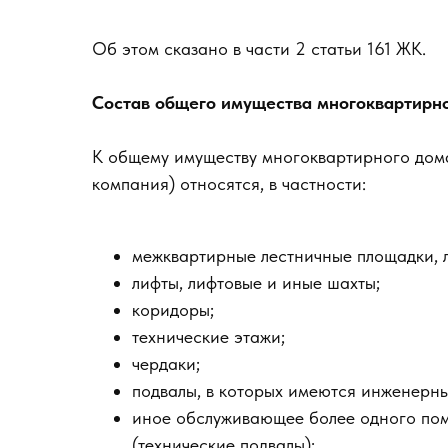
Об этом сказано в части 2 статьи 161 ЖК.
Состав общего имущества многоквартирн
К общему имуществу многоквартирного дом
компания) относятся, в частности:
межквартирные лестничные площадки, 
лифты, лифтовые и иные шахты;
коридоры;
технические этажи;
чердаки;
подвалы, в которых имеются инженерн
иное обслуживающее более одного по
(технические подвалы):