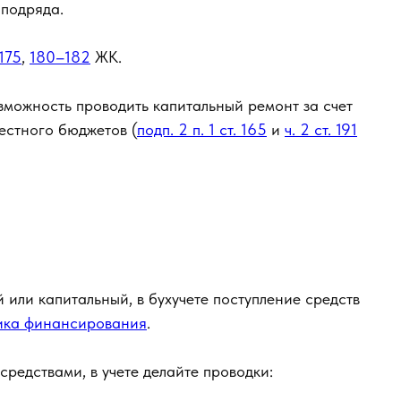
подряда.
175
,
180–182
ЖК.
зможность проводить капитальный ремонт за счет
естного бюджетов (
подп. 2 п. 1 ст. 165
и
ч. 2 ст. 191
 или капитальный, в бухучете поступление средств
ика финансирования
.
редствами, в учете делайте проводки: