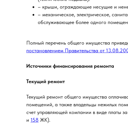
– крыши, ограждающие несущие и нене
– механическое, электрическое, санит
обслуживающее более одного помещен
Полный перечень общего имущества привед
постановлением Правительства от 13.08.2
Источники финансирования ремонта
Текущий ремонт
Текущий ремонт общего имущества оплачив
помещений, а также владельцы нежилых пом
счет управляющей компании в виде платы з
и
158
ЖК).