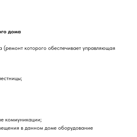
ого дома
а (ремонт которого обеспечивает управляющая
лестницы;
ые коммуникации;
мещения в данном доме оборудование