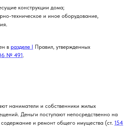
сущие конструкции дома;
арно-техническое и иное оборудование,
ия.
ен в
разделе I
Правил, утвержденных
006 № 491
.
ают наниматели и собственники жилых
ещений. Деньги поступают непосредственно на
а содержание и ремонт общего имущества (ст.
154