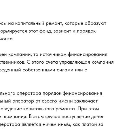
сы на капитальный ремонт, которые образуют
формируется этот фонд, зависит и порядок
монта.
щей компании, то источником финансирования
ственников. С этого счета управляющая компания
оведенный собственными силами или с
льного оператора порядок финансирования
ьный оператор от своего имени заключает
оведение капитального ремонта. При этом
 компания. В этом случае поступление денег
ератора является ничем иным, как платой за