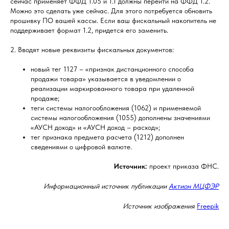
сейчас применяет ФФД 1.05 и 1.1 должны перейти на ФФД 1.2.
Можно это сделать уже сейчас. Для этого потребуется обновить
прошивку ПО вашей кассы. Если ваш фискальный накопитель не
поддерживает формат 1.2, придется его заменить.
2. Вводят новые реквизиты фискальных документов:
новый тег 1127 – «признак дистанционного способа
продажи товара» указывается в уведомлении о
реализации маркированного товара при удаленной
продаже;
теги системы налогообложения (1062) и применяемой
системы налогообложения (1055) дополнены значениями
«АУСН доход» и «АУСН доход – расход»;
тег признака предмета расчета (1212) дополнен
сведениями о цифровой валюте.
Источник:
проект приказа ФНС.
Информационный источник публикации
Актион МЦФЭР
Источник изображения
Freepik