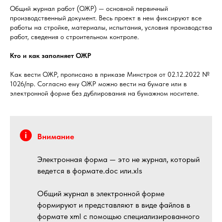
Общий журнал работ (ОЖР) — основной первичный
производственный документ. Весь проект в нем фиксируют все
работы на стройке, материалы, испытания, условия производства
работ, сведения о строительном контроле.
Кто и как заполняет ОЖР
Как вести ОЖР, прописано в приказе Минстроя от 02.12.2022 №
1026/пр. Согласно ему ОЖР можно вести на бумаге или в
электронной форме без дублирования на бумажном носителе.
Внимание
Электронная форма — это не журнал, который
ведется в формате.doc или.xls
Общий журнал в электронной форме
формируют и представляют в виде файлов в
формате xml с помощью специализированного