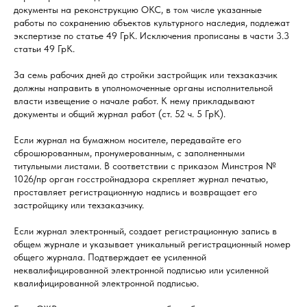
документы на реконструкцию ОКС, в том числе указанные
работы по сохранению объектов культурного наследия, подлежат
экспертизе по статье 49 ГрК. Исключения прописаны в части 3.3
статьи 49 ГрК.
За семь рабочих дней до стройки застройщик или техзаказчик
должны направить в уполномоченные органы исполнительной
власти извещение о начале работ. К нему прикладывают
документы и общий журнал работ (ст. 52 ч. 5 ГрК).
Если журнал на бумажном носителе, передавайте его
сброшюрованным, пронумерованным, с заполненными
титульными листами. В соответствии с приказом Минстроя №
1026/пр орган госстройнадзора скрепляет журнал печатью,
проставляет регистрационную надпись и возвращает его
застройщику или техзаказчику.
Если журнал электронный, создает регистрационную запись в
общем журнале и указывает уникальный регистрационный номер
общего журнала. Подтверждает ее усиленной
неквалифицированной электронной подписью или усиленной
квалифицированной электронной подписью.