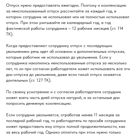
Отпуск нужно предоставлять ежегодно. Поэтому и компенсацию
за неиспользованный отпуск рассчитайте за каждый год, в
котором сотрудник не использовал или не полностью использовал
отпуск. При этом учитывайте не календарный год, а год
фактической работы сотрудника – 12 рабочих месяцев (ст. 114
ТК).
Когда предоставляют сотруднику отпуск с последующим
увольнением речь идет об основном и дополнительных отпусках,
которые работник не использовал до увольнения. Если у
сотрудника накопились неиспользованные отпуска за несколько
лет, то он при согласии работодателя может использовать все эти
дни отпуска до увольнения, даже если такой отпуск окажется
длительным (ст. 127 ТК).
По своему усмотрению и с согласия работодателя сотрудник
может взять часть дней отпуска натурой, а за остальные дни
попросить денежную компенсацию.
Если сотрудник увольняется, отработав менее 11 месяцев за
последний рабочий год, то работодатель по просьбе сотрудника
может предоставить ему отпуск полной продолжительности, как
за весь рабочий год. Однако оплатить при этом нужно только