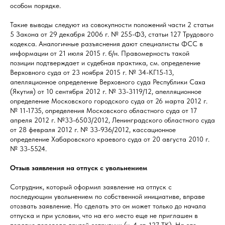
особом порядке.
Такие выводы следуют из совокупности положений части 2 статьи
5 Закона от 29 декабря 2006 г. № 255-ФЗ, статьи 127 Трудового
кодекса. Аналогичные разъяснения дают специалисты ФСС в
информации от 21 июля 2015 г. б/н. Правомерность такой
позиции подтверждает и судебная практика, см. определение
Верховного суда от 23 ноября 2015 г. № 34-КГ15-13,
апелляционное определение Верховного суда Республики Саха
(Якутия) от 10 сентября 2012 г. № 33-3119/12, апелляционное
определение Московского городского суда от 26 марта 2012 г.
№ 11-1735, определения Московского областного суда от 17
апреля 2012 г. №33-6503/2012, Ленинградского областного суда
от 28 февраля 2012 г. № 33-936/2012, кассационное
определение Хабаровского краевого суда от 20 августа 2010 г.
№ 33-5524.
Отзыв заявления на отпуск с увольнением
Сотрудник, который оформил заявление на отпуск с
последующим увольнением по собственной инициативе, вправе
отозвать заявление. Но сделать это он может только до начала
отпуска и при условии, что на его место еще не приглашен в