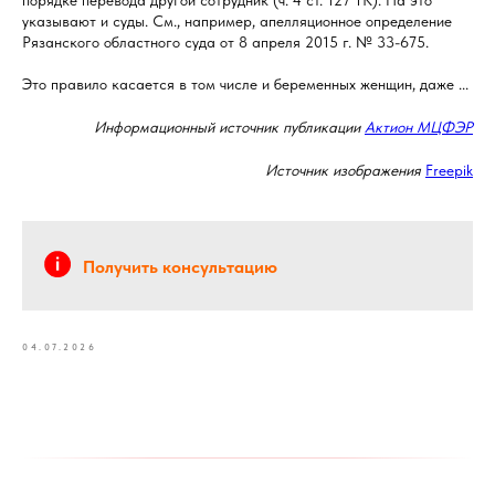
порядке перевода другой сотрудник (ч. 4 ст. 127 ТК). На это
указывают и суды. См., например, апелляционное определение
Рязанского областного суда от 8 апреля 2015 г. № 33-675.
Это правило касается в том числе и беременных женщин, даже ...
Информационный источник публикации
Актион МЦФЭР
Источник изображения
Freepik
Получить консультацию
04.07.2026