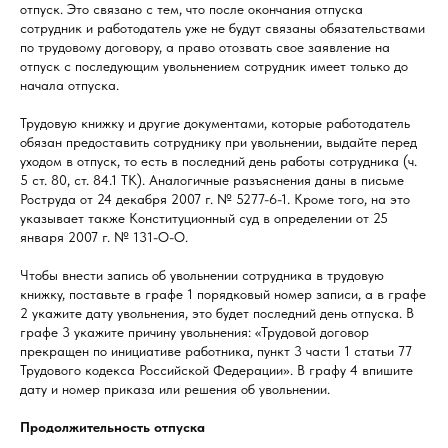
отпуск. Это связано с тем, что после окончания отпуска
сотрудник и работодатель уже не будут связаны обязательствами
по трудовому договору, а право отозвать свое заявление на
отпуск с последующим увольнением сотрудник имеет только до
начала отпуска.
Трудовую книжку и другие документами, которые работодатель
обязан предоставить сотруднику при увольнении, выдайте перед
уходом в отпуск, то есть в последний день работы сотрудника (ч.
5 ст. 80, ст. 84.1 ТК). Аналогичные разъяснения даны в письме
Роструда от 24 декабря 2007 г. № 5277-6-1. Кроме того, на это
указывает также Конституционный суд в определении от 25
января 2007 г. № 131-О-О.
Чтобы внести запись об увольнении сотрудника в трудовую
книжку, поставьте в графе 1 порядковый номер записи, а в графе
2 укажите дату увольнения, это будет последний день отпуска. В
графе 3 укажите причину увольнения: «Трудовой договор
прекращен по инициативе работника, пункт 3 части 1 статьи 77
Трудового кодекса Российской Федерации». В графу 4 впишите
дату и номер приказа или решения об увольнении.
Продолжительность отпуска