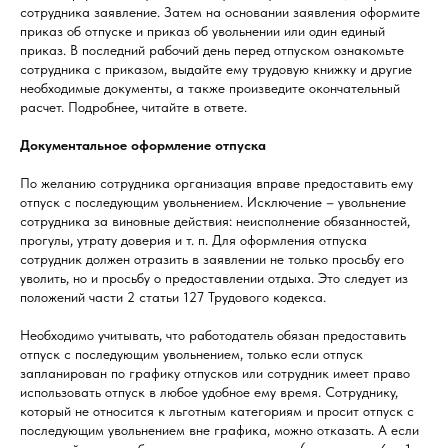
сотрудника заявление. Затем на основании заявления оформите
приказ об отпуске и приказ об увольнении или один единый
приказ. В последний рабочий день перед отпуском ознакомьте
сотрудника с приказом, выдайте ему трудовую книжку и другие
необходимые документы, а также произведите окончательный
расчет. Подробнее, читайте в ответе.
Документальное оформление отпуска
По желанию сотрудника организация вправе предоставить ему
отпуск с последующим увольнением. Исключение – увольнение
сотрудника за виновные действия: неисполнение обязанностей,
прогулы, утрату доверия и т. п. Для оформления отпуска
сотрудник должен отразить в заявлении не только просьбу его
уволить, но и просьбу о предоставлении отдыха. Это следует из
положений части 2 статьи 127 Трудового кодекса.
Необходимо учитывать, что работодатель обязан предоставить
отпуск с последующим увольнением, только если отпуск
запланирован по графику отпусков или сотрудник имеет право
использовать отпуск в любое удобное ему время. Сотруднику,
который не относится к льготным категориям и просит отпуск с
последующим увольнением вне графика, можно отказать. А если