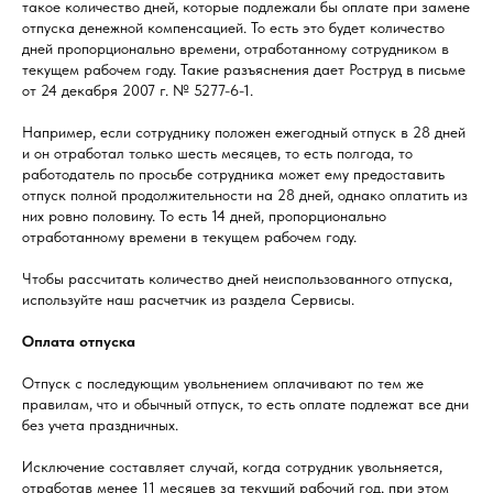
такое количество дней, которые подлежали бы оплате при замене
отпуска денежной компенсацией. То есть это будет количество
дней пропорционально времени, отработанному сотрудником в
текущем рабочем году. Такие разъяснения дает Роструд в письме
от 24 декабря 2007 г. № 5277-6-1.
Например, если сотруднику положен ежегодный отпуск в 28 дней
и он отработал только шесть месяцев, то есть полгода, то
работодатель по просьбе сотрудника может ему предоставить
отпуск полной продолжительности на 28 дней, однако оплатить из
них ровно половину. То есть 14 дней, пропорционально
отработанному времени в текущем рабочем году.
Чтобы рассчитать количество дней неиспользованного отпуска,
используйте наш расчетчик из раздела Сервисы.
Оплата отпуска
Отпуск с последующим увольнением оплачивают по тем же
правилам, что и обычный отпуск, то есть оплате подлежат все дни
без учета праздничных.
Исключение составляет случай, когда сотрудник увольняется,
отработав менее 11 месяцев за текущий рабочий год, при этом