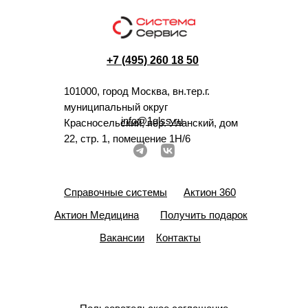
+7 (495) 260 18 50
101000, город Москва, вн.тер.г.
муниципальный округ
info@1glss.ru
Красносельский, пер. Уланский, дом
22, стр. 1, помещение 1Н/6
Справочные системы
Актион 360
Актион Медицина
Получить подарок
Вакансии
Контакты