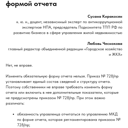
формой отчета
Сусана Киракосян
к. ю. н., доцент, независимый эксперт по антикоррупционной
экспертизе НПА, председатель Подкомитета ТПП РФ по
развитию бизнеса в сфере управления жилой недвижимостью
Любовь Чеснокова
главный редактор объединенной редакции «Городское хозяйство
и ЖКХ»
Нет, не вправе.
Изменять обязательную форму отчета нельзя. Приказ № 728/пр
устанавливает единый состав сведений и структуру отчета.
Поэтому собственники не вправе требовать изменить форму
отчета или включить в нее дополнительные показатели, которые
не предусмотрены приказом № 728/пр. При этом важно
различать:
обязанность управленца отчитаться по управлению МКД
по форме отчета, которая регламентирована приказом №
728/пр;