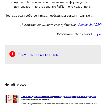
право собственников на получение информации о
деятельности по управлению МКД – оно сохраняется.
Поэтому если собственникам необходимы дополнительные ...
Информационный источник публикации
Актион МЦФЭР
Источник изображения
Freepik
Получить все материалы
Читайте еще
Кто и как должен оплатить подготовку дома к проверке пожнадзора и
мероприятия по ее итогам
Чтобы подготовиться к проверке пожнадзора или выполнить требования