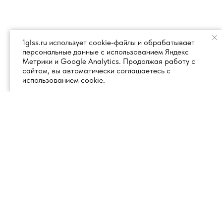
1glss.ru использует cookie-файлы и обрабатывает
персональные данные с использованием Яндекс
Метрики и Google Analytics. Продолжая работу с
сайтом, вы автоматически соглашаетесь с
использованием cookie.
+7 (495) 260 18 50
101000, город Москва, вн.тер.г.