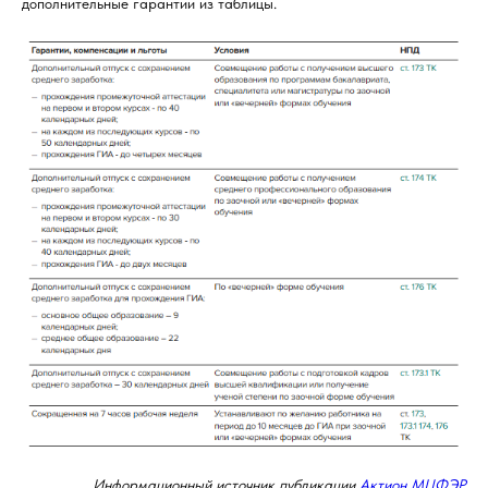
дополнительные гарантии из таблицы.
Информационный источник публикации
Актион МЦФЭР