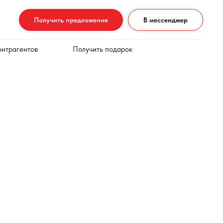
Получить предложение
В мессенджер
онтрагентов
Получить подарок