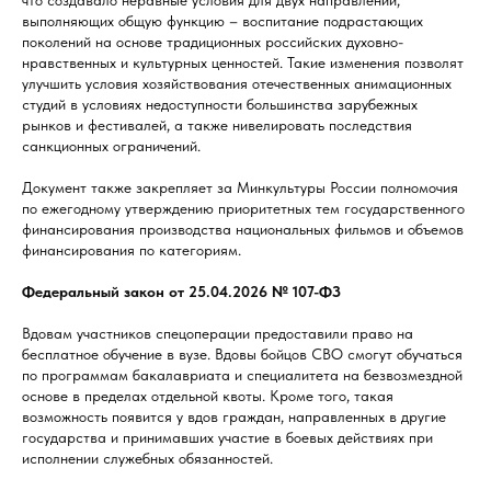
что создавало неравные условия для двух направлений,
выполняющих общую функцию – воспитание подрастающих
поколений на основе традиционных российских духовно-
нравственных и культурных ценностей. Такие изменения позволят
улучшить условия хозяйствования отечественных анимационных
студий в условиях недоступности большинства зарубежных
рынков и фестивалей, а также нивелировать последствия
санкционных ограничений.
Документ также закрепляет за Минкультуры России полномочия
по ежегодному утверждению приоритетных тем государственного
финансирования производства национальных фильмов и объемов
финансирования по категориям.
Федеральный закон от 25.04.2026 № 107-ФЗ
Вдовам участников спецоперации предоставили право на
бесплатное обучение в вузе. Вдовы бойцов СВО смогут обучаться
по программам бакалавриата и специалитета на безвозмездной
основе в пределах отдельной квоты. Кроме того, такая
возможность появится у вдов граждан, направленных в другие
государства и принимавших участие в боевых действиях при
исполнении служебных обязанностей.