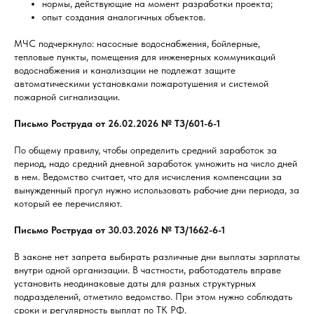
нормы, действующие на момент разработки проекта;
опыт создания аналогичных объектов.
МЧС подчеркнуло: насосные водоснабжения, бойлерные,
тепловые пункты, помещения для инженерных коммуникаций
водоснабжения и канализации не подлежат защите
автоматическими установками пожаротушения и системой
пожарной сигнализации.
Письмо Роструда от 26.02.2026 № ТЗ/601-6-1
По общему правилу, чтобы определить средний заработок за
период, надо средний дневной заработок умножить на число дней
в нем. Ведомство считает, что для исчисления компенсации за
вынужденный прогул нужно использовать рабочие дни периода, за
который ее перечисляют.
Письмо Роструда от 30.03.2026 № ТЗ/1662-6-1
В законе нет запрета выбирать различные дни выплаты зарплаты
внутри одной организации. В частности, работодатель вправе
установить неодинаковые даты для разных структурных
подразделений, отметило ведомство. При этом нужно соблюдать
сроки и регулярность выплат по ТК РФ.