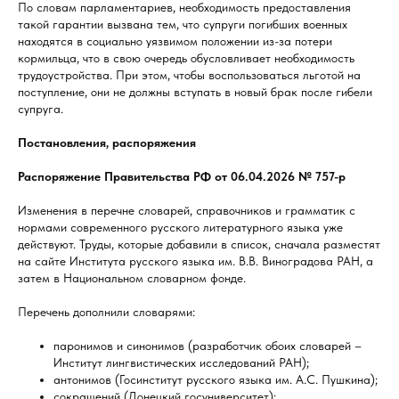
По словам парламентариев, необходимость предоставления
такой гарантии вызвана тем, что супруги погибших военных
находятся в социально уязвимом положении из-за потери
кормильца, что в свою очередь обусловливает необходимость
трудоустройства. При этом, чтобы воспользоваться льготой на
поступление, они не должны вступать в новый брак после гибели
супруга.
Постановления, распоряжения
Распоряжение Правительства РФ от 06.04.2026 № 757-р
Изменения в перечне словарей, справочников и грамматик с
нормами современного русского литературного языка уже
действуют. Труды, которые добавили в список, сначала разместят
на сайте Института русского языка им. В.В. Виноградова РАН, а
затем в Национальном словарном фонде.
Перечень дополнили словарями:
паронимов и синонимов (разработчик обоих словарей –
Институт лингвистических исследований РАН);
антонимов (Госинститут русского языка им. А.С. Пушкина);
сокращений (Донецкий госуниверситет);