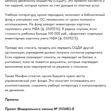
ценному движимому имуществу (ОЦДИ). Это правило касается и
тех изданий, которые купили за счет доходов от платных услуг.
Учебную литературу, кроме периодики, включают в библиотечный
фонд и учитывают как ОС, независимо от срока полезного
использования. На фонд заводят инвентарную карточку
группового учета НФА (ф. 0509216). В редких случаях, если
стоимость учебника больше 100 000 руб., оформляют отдельную
инвентарную карточку учета НФА (ф. 0509215).
Прежде чем списать, продать или передать ОЦДИ другой
организации, учреждение должно получить согласие учредителя.
Если издания планируют списать, их переводят за баланс и
учитывают, пока не появятся документы, которые подтвердят
выполнение всех мероприятий из решения о списании.
Также Минфин отметил: кроме бухучета нужно вести
управленческий учет фонда. Это помогает отслеживать его
комплектование, сохранять учебную литературу и контролировать
ее движение.
Проекты
Проект Федерального закона № 1155483-8