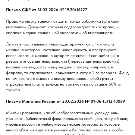
Письмо СФР от 31.03.2026 № 19-20/15727
Право на льготу зависит от даты, когда работника признали
инвалидом. Документ, который подтверждает такое право, –
справка медико-социальной экспертизы об инвалидности.
Льготу в части выплат инвалидам применяют с 1-го числа
месяца, в котором наступила инвалидность, и прекращают
использовать с месяца, в котором ее сняли. Если работник в
результате освидетельствования (переосвидетельствования)
получил инвалидность и ему выдали справку, например, в
феврале, то страхователь применяет льготу с 1-го февраля. Фонд
напомнил, что с выплат в пользу инвалидов любой группы
страхователь платит взносы на травматизм по ставке 60% от
тарифа.
Письмо Минфина России от 20.02.2026 № 01-06-13/12-13069
Минфин разъяснил, как общеобразовательным учреждениям
учитывать библиотечный фонд. Ведомство сообщило, что учебники,
учебные пособия и учебно-методические материалы, которые
школа обязана выдавать ученикам бесплатно, относят к особо