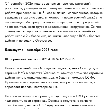
С 1 сентября 2026 года расширится перечень категорий
работников, у которых есть преимущественное право остаться на
работе при сокращении. В него включили специалистов, которые
вернулись в организацию, в частности, после военной службы по
мобилизации. Им придется отдавать предпочтение при равной
производительности труда и квалификации сотрудников. Сейчас
преимущество при сокращении есть в том числе у семейных
работников с 2 и более иждивенцами, инвалидов ВОВ и боевых
действий по защите Отечества.
Действует с 1 сентября 2026 года
Федеральный закон от 09.04.2026 № 92-ФЗ
Появится единый способ получить подтвержденный статус для
страниц НКО в соцсетях. Установить отметку о том, что страница
действительно официальная, можно будет с помощью ЕСИА.
Правительство перечислит соцсети, которых это коснется, и
определит порядок подтверждения.
По словам авторов поправки, в ряде соцсетей НКО уже могут
подтвердить свои страницы. Однако в отсутствие единого
способа это сделать к НКО предъявляют разные и местами