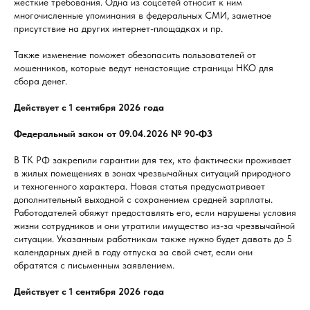
жесткие требования. Одна из соцсетей относит к ним
многочисленные упоминания в федеральных СМИ, заметное
присутствие на других интернет-площадках и пр.
Также изменение поможет обезопасить пользователей от
мошенников, которые ведут ненастоящие страницы НКО для
сбора денег.
Действует с 1 сентября 2026 года
Федеральный закон от 09.04.2026 № 90-ФЗ
В ТК РФ закрепили гарантии для тех, кто фактически проживает
в жилых помещениях в зонах чрезвычайных ситуаций природного
и техногенного характера. Новая статья предусматривает
дополнительный выходной с сохранением средней зарплаты.
Работодателей обяжут предоставлять его, если нарушены условия
жизни сотрудников и они утратили имущество из-за чрезвычайной
ситуации. Указанным работникам также нужно будет давать до 5
календарных дней в году отпуска за свой счет, если они
обратятся с письменным заявлением.
Действует с 1 сентября 2026 года