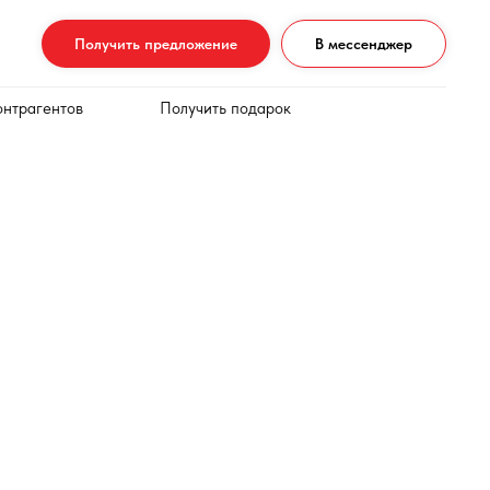
Получить предложение
В мессенджер
онтрагентов
Получить подарок