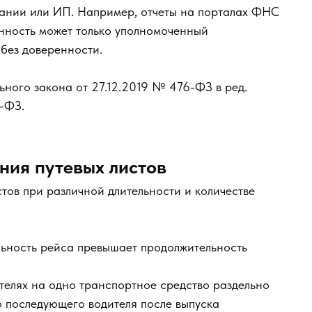
пании или ИП. Например, отчеты на порталах ФНС
ность может только уполномоченный
 без доверенности.
ьного закона от 27.12.2019 № 476-ФЗ в ред.
-ФЗ.
ия путевых листов
тов при различной длительности и количестве
ельность рейса превышает продолжительность
телях на одно транспортное средство раздельно
го последующего водителя после выпуска