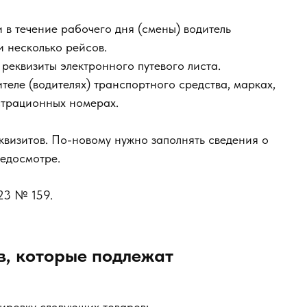
и в течение рабочего дня (смены) водитель
 несколько рейсов.
реквизиты электронного путевого листа.
теле (водителях) транспортного средства, марках,
страционных номерах.
квизитов. По-новому нужно заполнять сведения о
медосмотре.
23 № 159.
в, которые подлежат
ировку следующих товаров: