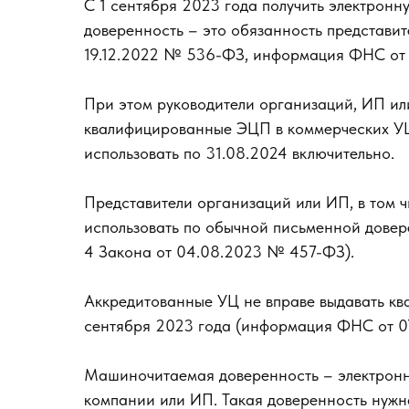
С 1 сентября 2023 года получить электрон
доверенность – это обязанность представит
19.12.2022 № 536-ФЗ, информация ФНС от 
При этом руководители организаций, ИП ил
квалифицированные ЭЦП в коммерческих УЦ,
использовать по 31.08.2024 включительно.
Представители организаций или ИП, в том ч
использовать по обычной письменной доверен
4 Закона от 04.08.2023 № 457-ФЗ).
Аккредитованные УЦ не вправе выдавать кв
сентября 2023 года (информация ФНС от 07
Машиночитаемая доверенность – электронн
компании или ИП. Такая доверенность нужн