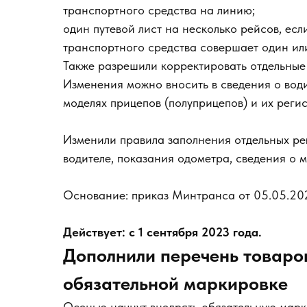
транспортного средства на линию;
один путевой лист на несколько рейсов, есл
транспортного средства совершает один или
Также разрешили корректировать отдельные 
Изменения можно вносить в сведения о води
моделях прицепов (полуприцепов) и их реги
Изменили правила заполнения отдельных ре
водителе, показания одометра, сведения о 
Основание: приказ Минтранса от 05.05.20
Действует: с 1 сентября 2023 года.
Дополнили перечень товаро
обязательной маркировке
Осенью начнут внедрять обязательную марк