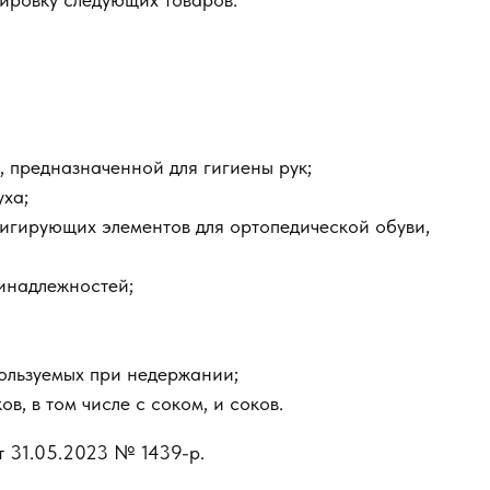
 предназначенной для гигиены рук;
уха;
игирующих элементов для ортопедической обуви,
ринадлежностей;
ользуемых при недержании;
в, в том числе с соком, и соков.
т 31.05.2023 № 1439-р.