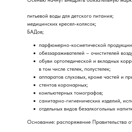
питьевой воды для детского питания;
медицинских кресел-колясок;
БАДов;
парфюмерно-косметической продукции,
обеззараживателей – очистителей возд
обуви ортопедической и вкладных корр
в том числе стелек, полустелек;
аппаратов слуховых, кроме частей и п
стентов коронарных;
компьютерных томографов;
санитарно-гигиенических изделий, исп
отдельных видов безалкогольных напитко
Основание: распоряжение Правительства о