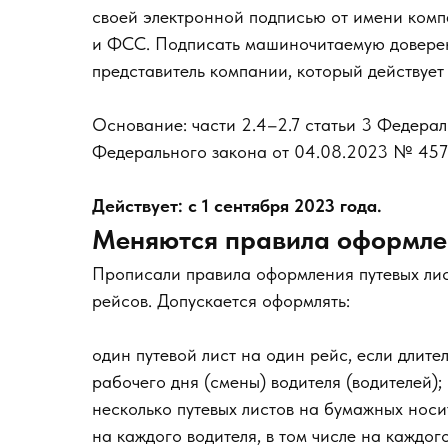
своей электронной подписью от имени ком
и ФСС. Подписать машиночитаемую доверен
представитель компании, который действует
Основание: части 2.4–2.7 статьи 3 Федерал
Федерального закона от 04.08.2023 № 457
Действует: с 1 сентября 2023 года.
Меняются правила оформлен
Прописали правила оформления путевых лис
рейсов. Допускается оформлять:
один путевой лист на один рейс, если длит
рабочего дня (смены) водителя (водителей);
несколько путевых листов на бумажных носи
на каждого водителя, в том числе на каждо