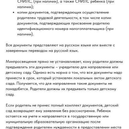
СНИЛС, (при наличии), а также СНИЛС ребенка (при
наличии);
копии документов, подтверждающих осуществление
родителем трудовой деятельности, в том числе копии
документов, подтверждающих присвоение родителю
идентификационного номера налогоплательщика (при
наличии).
Все документы представляют на русском языке или вместе с
заверенным переводом на русский язык.
Минпросвещения прямо не устанавливает, кому родители должны
предъявлять эти документы – учредителю для направления или
детскому саду. Однако есть норма о том, что все документы надо
принести в срок, который установлен локальным актом детского
сада. Получается, что для направления такие документы не
понадобятся. Родители должны их предъявить только детскому
саду.
Если родитель не принес полный комплект документов, детский
сад возвращает ему заявление без рассмотрения. Ребенок
остается на учете и направляется в государственную или
муниципальную образовательную организацию после
подтверждения родителем нуждаемости в предоставлении места