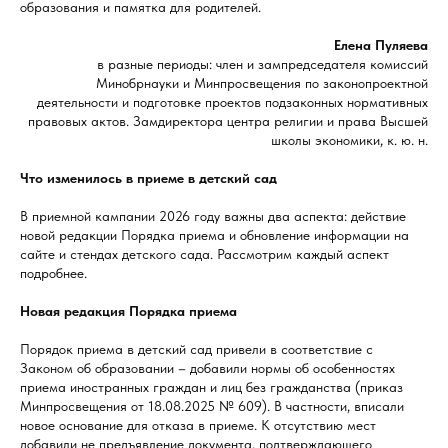
образования и памятка для родителей.
Елена Пуляева
в разные периоды: член и зампредседателя комиссий
Минобрнауки и Минпросвещения по законопроектной
деятельности и подготовке проектов подзаконных нормативных
правовых актов. Замдиректора центра религии и права Высшей
школы экономики, к. ю. н.
Что изменилось в приеме в детский сад
В приемной кампании 2026 году важны два аспекта: действие
новой редакции Порядка приема и обновление информации на
сайте и стендах детского сада. Рассмотрим каждый аспект
подробнее.
Новая редакция Порядка приема
Порядок приема в детский сад привели в соответствие с
Законом об образовании – добавили нормы об особенностях
приема иностранных граждан и лиц без гражданства (приказ
Минпросвещения от 18.08.2025 № 609). В частности, вписали
новое основание для отказа в приеме. К отсутствию мест
добавили не предъявление документа, подтверждающего