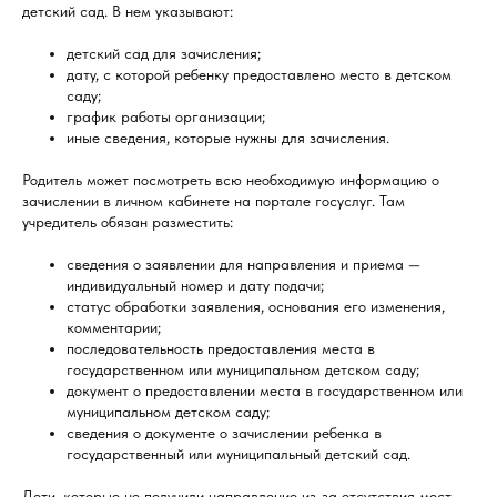
детский сад. В нем указывают:
детский сад для зачисления;
дату, с которой ребенку предоставлено место в детском
саду;
график работы организации;
иные сведения, которые нужны для зачисления.
Родитель может посмотреть всю необходимую информацию о
зачислении в личном кабинете на портале госуслуг. Там
учредитель обязан разместить:
сведения о заявлении для направления и приема —
индивидуальный номер и дату подачи;
статус обработки заявления, основания его изменения,
комментарии;
последовательность предоставления места в
государственном или муниципальном детском саду;
документ о предоставлении места в государственном или
муниципальном детском саду;
сведения о документе о зачислении ребенка в
государственный или муниципальный детский сад.
Дети, которые не получили направление из-за отсутствия мест,