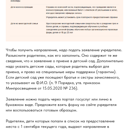
Чтобы получить направление, надо подать заявление учредителю.
Разъясните родителям, как его заполнить. Оно содержит те же
сведения, что и заявление о приеме в детский сад. Дополнительно
надо указать детские сады, которые родитель выбрал для
приема, и право на специальные меры поддержки (гарантии).
Если детский сад уже посещают братья и сестры зачисляемого,
то указывают их Ф.И.О. (п. 9 Порядка, утв. приказом
Минпросвещения от 15.05.2020 № 236).
Заявление можно подать через портал госуслуг или лично в
бумажном виде. Предложите взять форму на сайте учредителя
или воспользоваться готовым образцом.
Родителям, дети которых попали в список на предоставление
места с 1 сентября текущего года, выдают направление в