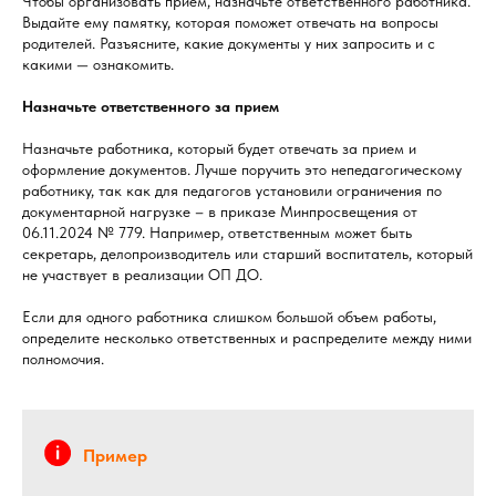
Чтобы организовать прием, назначьте ответственного работника.
Выдайте ему памятку, которая поможет отвечать на вопросы
родителей. Разъясните, какие документы у них запросить и с
какими — ознакомить.
Назначьте ответственного за прием
Назначьте работника, который будет отвечать за прием и
оформление документов. Лучше поручить это непедагогическому
работнику, так как для педагогов установили ограничения по
документарной нагрузке – в приказе Минпросвещения от
06.11.2024 № 779. Например, ответственным может быть
секретарь, делопроизводитель или старший воспитатель, который
не участвует в реализации ОП ДО.
Если для одного работника слишком большой объем работы,
определите несколько ответственных и распределите между ними
полномочия.
Пример