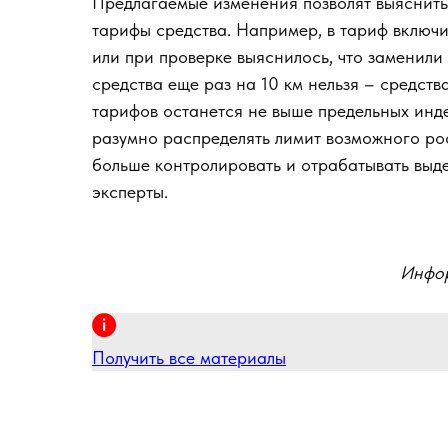
Предлагаемые изменения позволят выяснить
тарифы средства. Например, в тариф включил
или при проверке выяснилось, что заменили 
средства еще раз на 10 км нельзя – средства
тарифов останется не выше предельных инде
разумно распределять лимит возможного рос
больше контролировать и отрабатывать выде
эксперты.
Инфор
Получить все материалы