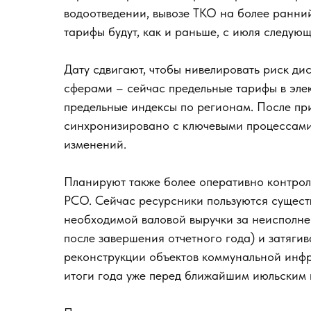
водоотведении, вывозе ТКО на более ранний
тарифы будут, как и раньше, с июля следующ
Дату сдвигают, чтобы нивелировать риск д
сферами – сейчас предельные тарифы в эле
предельные индексы по регионам. После пр
синхронизировано с ключевыми процессами 
изменений.
Планируют также более оперативно контро
РСО. Сейчас ресурсники пользуются сущес
необходимой валовой выручки за неисполне
после завершения отчетного года) и затяги
реконструкции объектов коммунальной инфр
итоги года уже перед ближайшим июльским