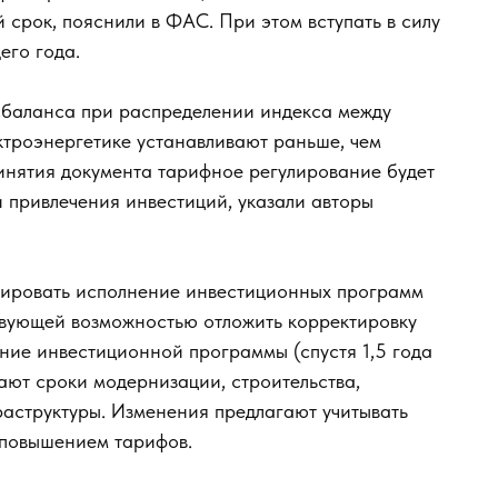
 срок, пояснили в ФАС. При этом вступать в силу
его года.
исбаланса при распределении индекса между
ктроэнергетике устанавливают раньше, чем
инятия документа тарифное регулирование будет
привлечения инвестиций, указали авторы
лировать исполнение инвестиционных программ
твующей возможностью отложить корректировку
ние инвестиционной программы (спустя 1,5 года
вают сроки модернизации, строительства,
аструктуры. Изменения предлагают учитывать
 повышением тарифов.