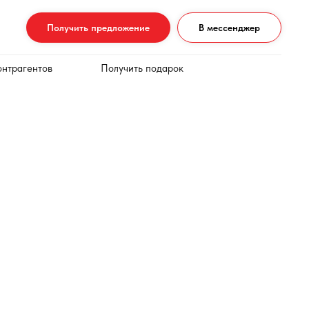
Получить предложение
В мессенджер
онтрагентов
Получить подарок