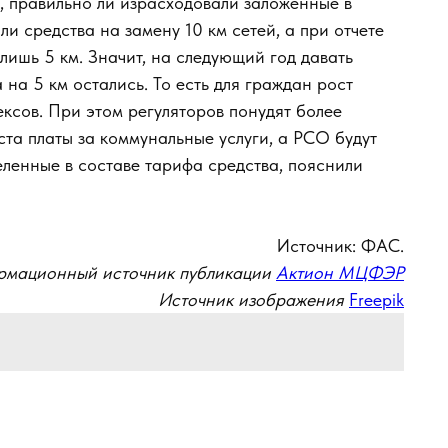
, правильно ли израсходовали заложенные в
и средства на замену 10 км сетей, а при отчете
лишь 5 км. Значит, на следующий год давать
 на 5 км остались. То есть для граждан рост
ксов. При этом регуляторов понудят более
та платы за коммунальные услуги, а РСО будут
ленные в составе тарифа средства, пояснили
Источник: ФАС.
мационный источник публикации
Актион МЦФЭР
Источник изображения
Freepik