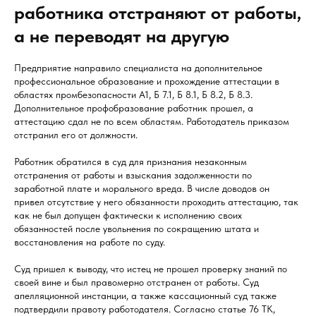
работника отстраняют от работы,
а не переводят на другую
Предприятие направило специалиста на дополнительное
профессиональное образование и прохождение аттестации в
областях промбезопасности А1, Б 7.1, Б 8.1, Б 8.2, Б 8.3.
Дополнительное профобразование работник прошел, а
аттестацию сдал не по всем областям. Работодатель приказом
отстранил его от должности.
Работник обратился в суд для признания незаконным
отстранения от работы и взыскания задолженности по
заработной плате и морального вреда. В числе доводов он
привел отсутствие у него обязанности проходить аттестацию, так
как не был допущен фактически к исполнению своих
обязанностей после увольнения по сокращению штата и
восстановления на работе по суду.
Суд пришел к выводу, что истец не прошел проверку знаний по
своей вине и был правомерно отстранен от работы. Суд
апелляционной инстанции, а также кассационный суд также
подтвердили правоту работодателя. Согласно статье 76 ТК,