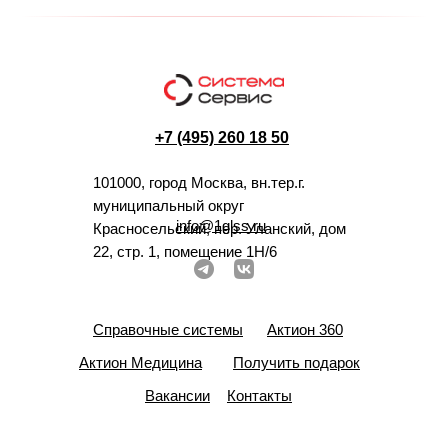
+7 (495) 260 18 50
101000, город Москва, вн.тер.г.
муниципальный округ
info@1glss.ru
Красносельский, пер. Уланский, дом
22, стр. 1, помещение 1Н/6
Справочные системы
Актион 360
Актион Медицина
Получить подарок
Вакансии
Контакты