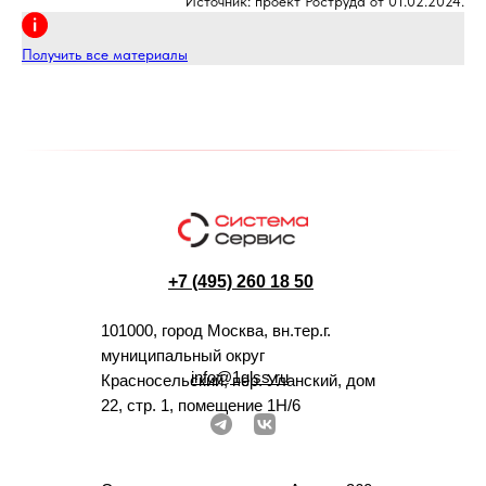
Источник: проект Роструда от 01.02.2024.
Получить все материалы
+7 (495) 260 18 50
101000, город Москва, вн.тер.г.
муниципальный округ
info@1glss.ru
Красносельский, пер. Уланский, дом
22, стр. 1, помещение 1Н/6