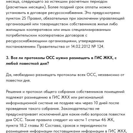
месяца, следующего за истекшим расчетным периодом
(расчетным месяцем). Более поздний срок оплаты можно
установить в договоре ресурсоснабжения. Это предусмотрено
пунктом 25 Правил, обязательных при заключении управляющей
организацией или товариществом собственников жилья либо
жилищным кооперативом или иным специализированным
потребительским кооперативом договоров с
ресурсоснабжающими организациями, утвержденных
постановлением Правительства от 14.02.2012 № 124.
3. Все ли протоколы ОСС нужно размещать в ГИС ЖКХ, с
любой повесткой дня?
Да, необходимо размещать протоколы всех ОСС, независимо от
повестки дня.
Решения и протокол общего собрания собственников помещений
подлежат размещению в ГИС ЖКХ или региональной
информационной системе не позднее чем через 10 дней после
проведения такого собрания. Законодательство не
предусматривает исключений для каких-либо вопросов повестки
дня ОСС. Такие правила следуют из части 1 статьи 46 ЖК,
пункта 18.2 главы XI Состава, сроков и периодичности
размещения информации поставщиками информации в ГИС ЖКХ,