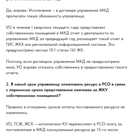
Да, вправе. Исключение – в договоре управления МКД
прописали такую обязанность управленца.
УО в течение I квартала текущего года представляет
собственникам помещений в МКД отчет о деятельности по
управлению МКД за предыдущий год, размещает такой отчет в
ГИС ЖКХ или региональной информационной системе. Это
предусмотрено частью 10.1 статьи 161 ЖК.
Поэтому, если договором управления МКД не предусмотрено
иное, УО вправе отказать собственнику в предоставлении такого
отчета.
2. В какой срок управленцу оплачивать ресурс в РСО в связи
с переносом срока представления платежек за ЖКУ
собственникам помещений?
Правила в отношении сроков оплаты поставленного ресурса не
изменились.
УО, ТСЖ, ЖСК – исполнители КУ перечисляют в РСО плату за
поставленные в МКД коммунальные ресурсы до 15-го числа