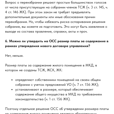
Вопрос о переизбрании решают простым большинством голосов
от числа присутствующих на собрании членов ТСЖ (ч. 3 ст. 145, ч.
4 ст. 146 ЖК). При этом закон не требует предъявлять
дополнительные документы или иные обоснования причин
переизбрания. Но, чтобы избежать риска оспаривания решения
собрания, вы можете их подготовить. Это могут быть заявления о
выходе из состава правления, справки, акты и проч.
6. Можно ли утвердить на ОСС размер платы за содержание в
рамках утверждения нового договора управления?
Нет, нельзя.
Размер платы за содержание жилого помещения в МКД, в
котором не созданы ТСЖ, ЖСК, ЖК:
определяют собственники помещений на своем общем
собрании с учетом предложений УО (ч. 7 ст. 156 ЖК);
устанавливают в размере, который обеспечивает
содержание общего имущества в МКД по требованиям
законодательства (ч. 1 ст. 156 ЖК).
Поэтому отдельное решение ОСС об утверждении размера платы
за содержание жилого помещения является обязательным.