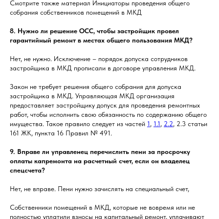
Смотрите также материал Инициаторы проведения общего
собрания собственников помещений в МКД
8. Нужно ли решение ОСС, чтобы застройщик провел
гарантийный ремонт в местах общего пользования МКД?
Нет, не нужно. Исключение – порядок допуска сотрудников
застройщика в МКД прописали в договоре управления МКД.
Закон не требует решения общего собрания для допуска
застройщика в МКД. Управляющая МКД организация
предоставляет застройщику допуск для проведения ремонтных
работ, чтобы исполнить свою обязанность по содержанию общего
имущества. Такое правило следует из частей
1
,
1.1
,
2.2
, 2.3 статьи
161 ЖК, пункта 16 Правил № 491.
9. Вправе ли управленец перечислить пени за просрочку
оплаты капремонта на расчетный счет, если он владелец
спецсчета?
Нет, не вправе. Пени нужно зачислять на специальный счет,
Собственники помещений в МКД, которые не вовремя или не
полностью уплатили взносы на капитальный ремонт, уплачивают