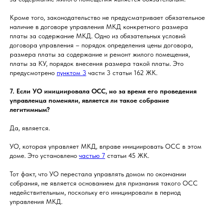
Кроме того, законодательство не предусматривает обязательное
наличие в договоре управления МКД конкретного размера
платы за содержание МКД. Одно из обязательных условий
договора управления – порядок определения цены договора,
размера платы за содержание и ремонт жилого помещения,
платы за КУ, порядок внесения размера такой платы. Это
предусмотрено
пунктом 3
части 3 статьи 162 ЖК.
7. Если УО инициировала ОСС, но за время его проведения
управленца поменяли, является ли такое собрание
легитимным?
Да, является.
УО, которая управляет МКД, вправе инициировать ОСС в этом
доме. Это установлено
частью 7
статьи 45 ЖК.
Тот факт, что УО перестала управлять домом по окончании
собрания, не является основанием для признания такого ОСС
недействительным, поскольку его инициировали в период
управления МКД.