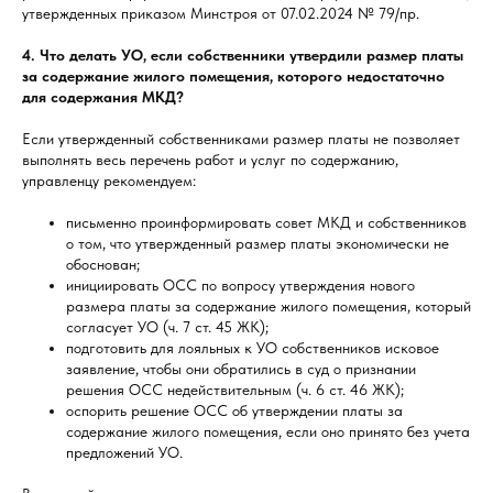
утвержденных приказом Минстроя от 07.02.2024 № 79/пр.
4. Что делать УО, если собственники утвердили размер платы
за содержание жилого помещения, которого недостаточно
для содержания МКД?
Если утвержденный собственниками размер платы не позволяет
выполнять весь перечень работ и услуг по содержанию,
управленцу рекомендуем:
письменно проинформировать совет МКД и собственников
о том, что утвержденный размер платы экономически не
обоснован;
инициировать ОСС по вопросу утверждения нового
размера платы за содержание жилого помещения, который
согласует УО (ч. 7 ст. 45 ЖК);
подготовить для лояльных к УО собственников исковое
заявление, чтобы они обратились в суд о признании
решения ОСС недействительным (ч. 6 ст. 46 ЖК);
оспорить решение ОСС об утверждении платы за
содержание жилого помещения, если оно принято без учета
предложений УО.