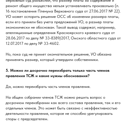
Верховный суд разъяснил, что размер платы за содержание и
ремонт общего имущества нельзя устанавливать произвольно (п.
16 постановления Пленума Верховного суда от 27.06.2017 № 22).
УО может оспорить решение ОСС об изменении размера платы,
если его приняли без учета предложений УО, а размер платы
экономически не обоснован. Такой вывод содержат, например,
апелляционные определения Красноярского краевого суда от
28.06.2017 по делу № 33-8389/2017, Омского областного суда от
12.07.2017 по делу № 33-4602.
Но, пока суд не примет окончательное решение, УО обязана
применять размер, который утвердили собственники.
5. Можно ли досрочно переизбрать только часть членов
правления ТСЖ и какие нужны обоснования?
Да, можно переизбрать часть членов правления.
На общем собрании членов ТСЖ можно решить вопрос о
досрочном переизбрании как всего состава правления, так и его
отдельных членов. Это может быть связано с неэффективностью
деятельности правления, которое не способно урегулировать
споры с председателем.